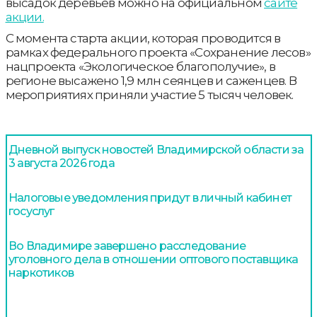
высадок деревьев можно на официальном
сайте
акции.
С момента старта акции, которая проводится в
рамках федерального проекта «Сохранение лесов»
нацпроекта «Экологическое благополучие», в
регионе высажено 1,9 млн сеянцев и саженцев. В
мероприятиях приняли участие 5 тысяч человек.
Дневной выпуск новостей Владимирской области за
3 августа 2026 года
Налоговые уведомления придут в личный кабинет
госуслуг
Во Владимире завершено расследование
уголовного дела в отношении оптового поставщика
наркотиков