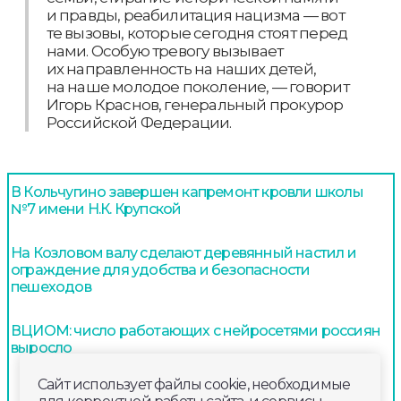
и правды, реабилитация нацизма — вот
те вызовы, которые сегодня стоят перед
нами. Особую тревогу вызывает
их направленность на наших детей,
на наше молодое поколение, — говорит
Игорь Краснов, генеральный прокурор
Российской Федерации.
В Кольчугино завершен капремонт кровли школы
№7 имени Н.К. Крупской
На Козловом валу сделают деревянный настил и
ограждение для удобства и безопасности
пешеходов
ВЦИОМ: число работающих с нейросетями россиян
выросло
Сайт использует файлы cookie, необходимые