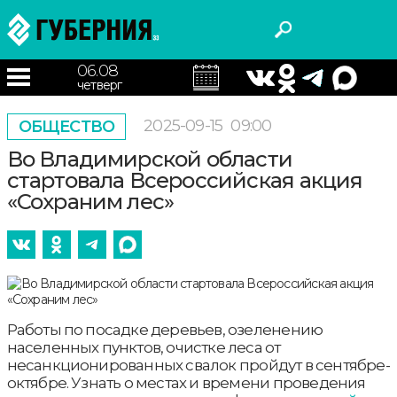
06.08
четверг
2025-09-15
09:00
ОБЩЕСТВО
Во Владимирской области
стартовала Всероссийская акция
«Сохраним лес»
Работы по посадке деревьев, озеленению
населенных пунктов, очистке леса от
несанкционированных свалок пройдут в сентябре-
октябре. Узнать о местах и времени проведения