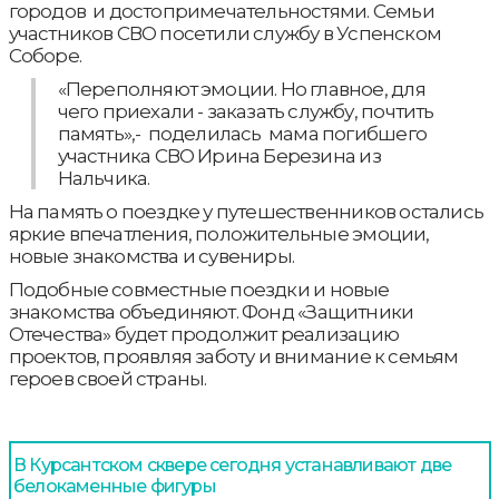
городов и достопримечательностями. Семьи
участников СВО посетили службу в Успенском
Соборе.
«Переполняют эмоции. Но главное, для
чего приехали - заказать службу, почтить
память»,- поделилась мама погибшего
участника СВО Ирина Березина из
Нальчика.
На память о поездке у путешественников остались
яркие впечатления, положительные эмоции,
новые знакомства и сувениры.
Подобные совместные поездки и новые
знакомства объединяют. Фонд «Защитники
Отечества» будет продолжит реализацию
проектов, проявляя заботу и внимание к семьям
героев своей страны.
В Курсантском сквере сегодня устанавливают две
белокаменные фигуры