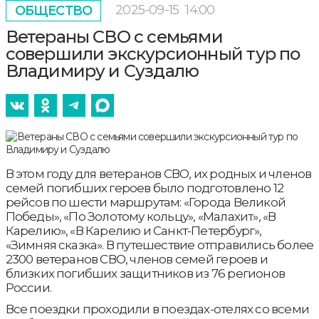
2025-09-15
14:00
ОБЩЕСТВО
Ветераны СВО с семьями
совершили экскурсионный тур по
Владимиру и Суздалю
В этом году для ветеранов СВО, их родных и членов
семей погибших героев было подготовлено 12
рейсов по шести маршрутам: «Города Великой
Победы», «По Золотому кольцу», «Малахит», «В
Карелию», «В Карелию и Санкт-Петербург»,
«Зимняя сказка». В путешествие отправились более
2300 ветеранов СВО, членов семей героев и
близких погибших защитников из 76 регионов
России.
Все поездки проходили в поездах-отелях со всеми