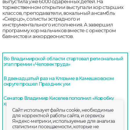
выпустила уже 6000 одаренных детей. На
торжественном открытии выступали хор старших
классов, преподаватели, вокальный ансамбль
«Скерцо», солисты эстрадного и
инструментального исполнения. А завершил
программу хор мальчиков вместе с оркестром
баянистов и аккордеонистов.
Во Владимирской области стартовал региональный
этап премии «Человек труда»
В двенадцатый раз на Клязьме в Камешковском
округе прошел Праздник ухи
Сенатор Владимир Киселев пополнил «Коробку
храбрости»
Сайт использует файлы cookie, необходимые
для корректной работы сайта, и сервисы
Яндекс-метрики, используемые для анализа
статистики посещаемости, которые не