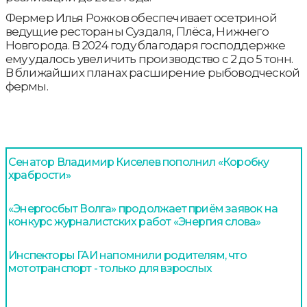
Фермер Илья Рожков обеспечивает осетриной
ведущие рестораны Суздаля, Плёса, Нижнего
Новгорода. В 2024 году благодаря господдержке
ему удалось увеличить производство с 2 до 5 тонн.
В ближайших планах расширение рыбоводческой
фермы.
Сенатор Владимир Киселев пополнил «Коробку
храбрости»
«Энергосбыт Волга» продолжает приём заявок на
конкурс журналистских работ «Энергия слова»
Инспекторы ГАИ напомнили родителям, что
мототранспорт - только для взрослых