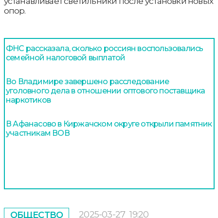
устанавливает светильники после установки новых
опор.
ФНС рассказала, сколько россиян воспользовались
семейной налоговой выплатой
Во Владимире завершено расследование
уголовного дела в отношении оптового поставщика
наркотиков
В Афанасово в Киржачском округе открыли памятник
участникам ВОВ
2025-03-27
19:20
ОБЩЕСТВО