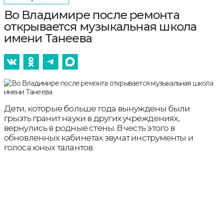
Во Владимире после ремонта
открывается музыкальная школа
имени Танеева
Дети, которые больше года вынуждены были
грызть гранит науки в других учреждениях,
вернулись в родные стены. В честь этого в
обновленных кабинетах звучат инструменты и
голоса юных талантов.