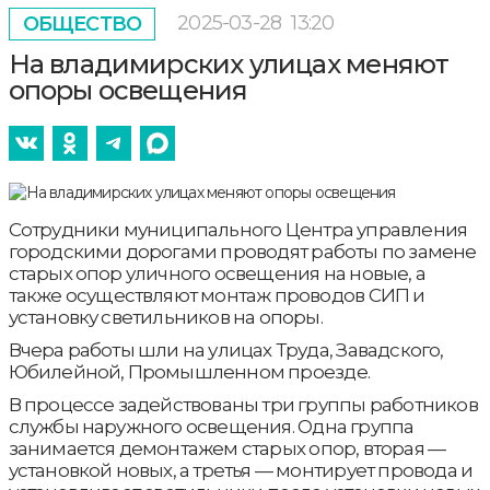
2025-03-28
13:20
ОБЩЕСТВО
На владимирских улицах меняют
опоры освещения
Сотрудники муниципального Центра управления
городскими дорогами проводят работы по замене
старых опор уличного освещения на новые, а
также осуществляют монтаж проводов СИП и
установку светильников на опоры.
Вчера работы шли на улицах Труда, Завадского,
Юбилейной, Промышленном проезде.
В процессе задействованы три группы работников
службы наружного освещения. Одна группа
занимается демонтажем старых опор, вторая —
установкой новых, а третья — монтирует провода и