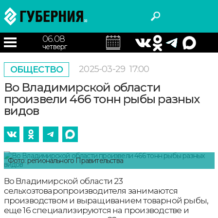
06.08
четверг
2025-03-29
17:00
ОБЩЕСТВО
Во Владимирской области
произвели 466 тонн рыбы разных
видов
Фото: регионального Правительства
Во Владимирской области 23
сельхозтоваропроизводителя занимаются
производством и выращиванием товарной рыбы,
еще 16 специализируются на производстве и