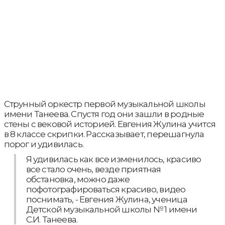
Струнный оркестр первой музыкальной школы
имени Танеева. Спустя год они зашли в родные
стены с вековой историей. Евгения Жулина учится
в 8 классе скрипки. Рассказывает, перешагнула
порог и удивилась.
Я удивилась как все изменилось, красиво
все стало очень, везде приятная
обстановка, можно даже
пофотографироваться красиво, видео
поснимать, - Евгения Жулина, ученица
Детской музыкальной школы № 1 имени
С.И. Танеева.