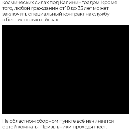
космических силах под Калининградом. Кроме
того, любой гражданин от 18 до 35 лет может
заключить специальный контракт на службу
в беспилотных войсках.
На областном сборном пункте всё начинается
с этой комнаты. Призывники проходят тест.