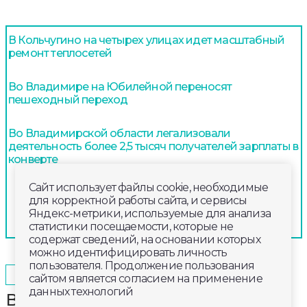
В Кольчугино на четырех улицах идет масштабный
ремонт теплосетей
Во Владимире на Юбилейной переносят
пешеходный переход
Во Владимирской области легализовали
деятельность более 2,5 тысяч получателей зарплаты в
конверте
Сайт использует файлы cookie, необходимые
для корректной работы сайта, и сервисы
Яндекс-метрики, используемые для анализа
статистики посещаемости, которые не
содержат сведений, на основании которых
можно идентифицировать личность
пользователя. Продолжение пользования
2026-04-29
14:40
ОБЩЕСТВО
сайтом является согласием на применение
данных технологий
Во Владимире с Горького вывозят