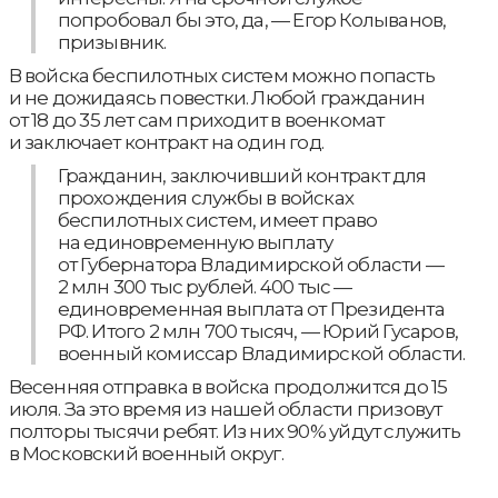
попробовал бы это, да, — Егор Колыванов,
призывник.
В войска беспилотных систем можно попасть
и не дожидаясь повестки. Любой гражданин
от 18 до 35 лет сам приходит в военкомат
и заключает контракт на один год.
Гражданин, заключивший контракт для
прохождения службы в войсках
беспилотных систем, имеет право
на единовременную выплату
от Губернатора Владимирской области —
2 млн 300 тыс рублей. 400 тыс —
единовременная выплата от Президента
РФ. Итого 2 млн 700 тысяч, — Юрий Гусаров,
военный комиссар Владимирской области.
Весенняя отправка в войска продолжится до 15
июля. За это время из нашей области призовут
полторы тысячи ребят. Из них 90% уйдут служить
в Московский военный округ.