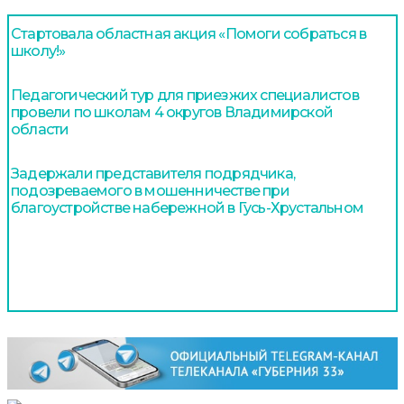
Стартовала областная акция «Помоги собраться в
школу!»
Педагогический тур для приезжих специалистов
провели по школам 4 округов Владимирской
области
Задержали представителя подрядчика,
подозреваемого в мошенничестве при
благоустройстве набережной в Гусь-Хрустальном