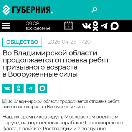
09.08
воскресенье
2026-04-29
17:20
ОБЩЕСТВО
Во Владимирской области
продолжается отправка ребят
призывного возраста
в Вооружённые силы
Наших cрочников ждут в Московском военном
округе, на подшефных кораблях Черноморского
флота, в войсках Росгвардии и в воздушно-