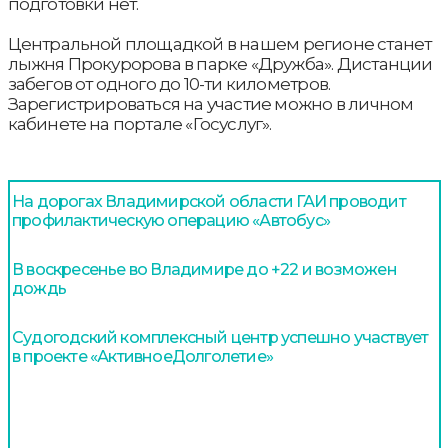
подготовки нет.
Центральной площадкой в нашем регионе станет
лыжня Прокуророва в парке «Дружба». Дистанции
забегов от одного до 10-ти километров.
Зарегистрироваться на участие можно в личном
кабинете на портале «Госуслуг».
На дорогах Владимирской области ГАИ проводит
профилактическую операцию «Автобус»
В воскресенье во Владимире до +22 и возможен
дождь
Судогодский комплексный центр успешно участвует
в проекте «АктивноеДолголетие»