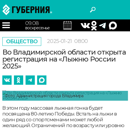
09.08
воскресенье
2025-01-21
08:00
ОБЩЕСТВО
Во Владимирской области открыта
регистрация на «Лыжню России
2025»
Фото: Администрация города Владимира
В этом году массовая лыжная гонка будет
посвящена 80-летию Победы. Встать на лыжи в
один ряд со спортсменами может любой
желающий. Ограничений по возрасту или уровню