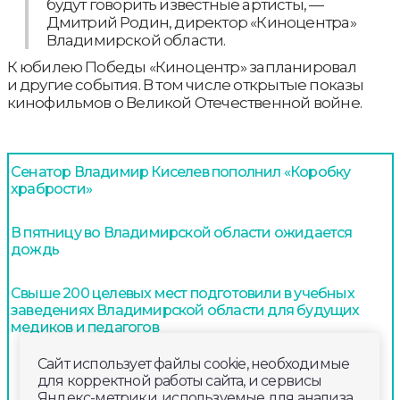
будут говорить известные артисты, —
Дмитрий Родин, директор «Киноцентра»
Владимирской области.
К юбилею Победы «Киноцентр» запланировал
и другие события. В том числе открытые показы
кинофильмов о Великой Отечественной войне.
Сенатор Владимир Киселев пополнил «Коробку
храбрости»
В пятницу во Владимирской области ожидается
дождь
Свыше 200 целевых мест подготовили в учебных
заведениях Владимирской области для будущих
медиков и педагогов
Сайт использует файлы cookie, необходимые
для корректной работы сайта, и сервисы
Яндекс-метрики, используемые для анализа