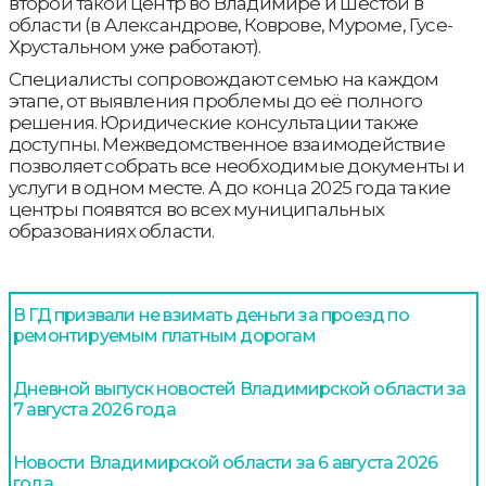
второй такой центр во Владимире и шестой в
области (в Александрове, Коврове, Муроме, Гусе-
Хрустальном уже работают).
Специалисты сопровождают семью на каждом
этапе, от выявления проблемы до её полного
решения. Юридические консультации также
доступны. Межведомственное взаимодействие
позволяет собрать все необходимые документы и
услуги в одном месте. А до конца 2025 года такие
центры появятся во всех муниципальных
образованиях области.
В ГД призвали не взимать деньги за проезд по
ремонтируемым платным дорогам
Дневной выпуск новостей Владимирской области за
7 августа 2026 года
Новости Владимирской области за 6 августа 2026
года