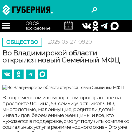
09.08
воскресенье
2025-03-27
09:20
ОБЩЕСТВО
Во Владимирской области
открылся новый Семейный МФЦ
В современном и комфортном пространстве на
проспекте Ленина, 53 семьи участников СВО,
многодетные, малоимущие, родители детей-
инвалидов, беременные женщины и все, кто
нуждается в поддержке, смогут получить комплекс
социальных услуг в режиме «одного окна». Это уже