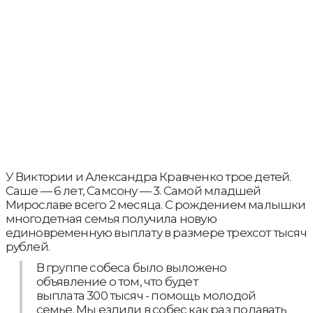
У Виктории и Александра Кравченко трое детей.
Саше — 6 лет, Самсону — 3. Самой младшей
Мирославе всего 2 месяца. С рождением малышки
многодетная семья получила новую
единовременную выплату в размере трехсот тысяч
рублей.
В группе собеса было выложено
объявление о том, что будет
выплата 300 тысяч - помощь молодой
семье. Мы ездили в собес как раз подавать