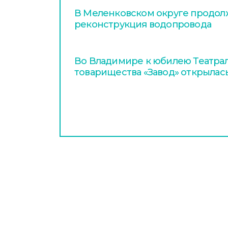
В Меленковском округе продол
реконструкция водопровода
Во Владимире к юбилею Театра
товарищества «Завод» открылас