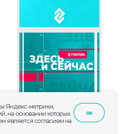
сы Яндекс-метрики,
ок
й, на основании которых
м является согласием на