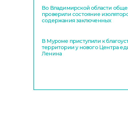
Во Владимирской области общ
проверили состояние изолятор
содержания заключенных
В Муроме приступили к благоус
территории у нового Центра ед
Ленина