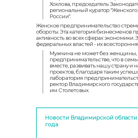
Хохлова, председатель Законодат
региональный куратор "Женског
России".
Женское предпринимательство стрем
обороты. Эта категория бизнесменов 
активность во всех сферах экономики.
федеральных властей - их всестороння
Мужчина не может без женщины, 
предпринимательстве, что в семь
вместе, развивать нашу страну и
проектов, благодаря таким успеш
лаборатория предпринимательства
ректор Владимирского государст
им. Столетовых.
Новости Владимирской области з
года