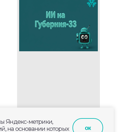
сы Яндекс-метрики,
ок
й, на основании которых