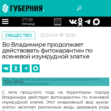
07.08
пятница
2024-04-18
10:00
ОБЩЕСТВО
Во Владимире продолжает
действовать фитокарантин по
ясеневой изумрудной златке
Фото: iStock
С лета прошлого года на территории города
Владимира действует фитокарантин по ясеневой
изумрудной златке. Этот инвазивный вид жуков-
златок заселяет различные виды деревьев рода