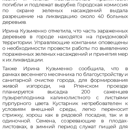
погибли и подлежат вырубке. Городская комиссия
по охране зеленых насаждений выдала
разрешение на ликвидацию около 40 больных
деревьев.
Ирина Кузьменко отметила, что часть зараженных
деревьев в городе находятся на придомовой
территории. Управляющие компании оповещены
о необходимости провести работы по выявлению
пораженных зеленых насаждений и принятия мер
к их ликвидации.
Также Ирина Кузьменко сообщила, что в
рамках весеннего месячника по благоустройству и
санитарной очистке города, для формирования
живой изгороди, на Рпенском проезде
планируется высадка 200 саженцев
пузыреплодника калинолистного с листьями
пурпурного цвета. Кустарник нетребователен к
условиям внешней среды, легко переносит
стрижку, хорош как в рядовой посадке, так и в
одиночной. Семена, созревающие в плодах-
листовках, в зимний период служат пищей для