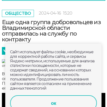
2024-04-16
15:20
ОБЩЕСТВО
Еще одна группа добровольцев из
Владимирской области
отправилась на службу по
контракту
Сайт использует файлы cookie, необходимые
для корректной работы сайта, и сервисы
Яндекс-метрики, используемые для анализа
статистики посещаемости, которые не
содержат сведений, на основании которых
В зону проведения специальной военной
можно идентифицировать личность
операции отправляются сразу 13 мужчин. Для
пользователя. Продолжение пользования
Павла этот контракт - первый. Говорит, на фронте
сайтом является согласием на применение
его ждут товарищи. Не мог остаться в стороне.
данных технологий
ок