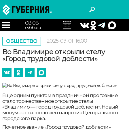
08.08
суббота
2025-09-01
16:00
ОБЩЕСТВО
Во Владимире открыли стелу
«Город трудовой доблести»
Еще одним пунктом в праздничной программе
стало торжественное открытие стелы
«Владимир — город трудовой доблести». Новый
монумент расположен напротив Центрального
городского парка.
Почетное звание «Город трудовой доблести»