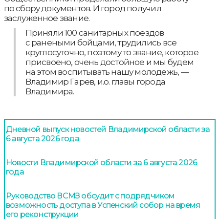
по сбору документов. И город получил
заслуженное звание.
Приняли 100 санитарных поездов
с ранеными бойцами, трудились все
круглосуточно, поэтому то звание, которое
присвоено, очень достойное и мы будем
на этом воспитывать нашу молодежь, —
Владимир Гарев, и.о. главы города
Владимира.
Дневной выпуск новостей Владимирской области за
6 августа 2026 года
Новости Владимирской области за 6 августа 2026
года
Руководство ВСМЗ обсудит с подрядчиком
возможность доступа в Успенский собор на время
его реконструкции