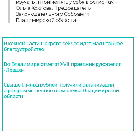
изучать и применять у себя в регионах, -
Ольга Хохлова, Председатель
Законодательного Собрания
Владимирской области.
В южной части Покрова сейчас идет масштабное
благоустройство
Во Владимире отметят XVIII праздник рукоделия
«Левша»
Свыше 1,1 млрд рублей получили организации
агропромышленного комплекса Владимирской
области