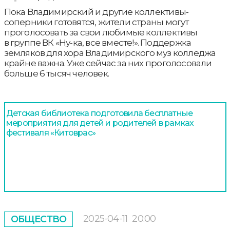
Пока Владимирский и другие коллективы-
соперники готовятся, жители страны могут
проголосовать за свои любимые коллективы
в группе ВК «Ну-ка, все вместе!». Поддержка
земляков для хора Владимирского муз колледжа
крайне важна. Уже сейчас за них проголосовали
больше 6 тысяч человек.
Детская библиотека подготовила бесплатные
мероприятия для детей и родителей в рамках
фестиваля «Китоврас»
2025-04-11
20:00
ОБЩЕСТВО