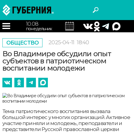
10.08
понедельник
2025-04-11
18:40
ОБЩЕСТВО
Во Владимире обсудили опыт
субъектов в патриотическом
воспитании молодежи
Тема патриотического воспитания вызвала
большой интерес у многих организаций. Активное
участие приняли и молодежь, преподаватели и
представители Русской православной церкви