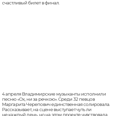
счастливый билет в финал.
4 апреля Владимирские музыканты исполнили
песню «Ох, ни за речкою». Среди 32 певцов
Маргарита Черепович единственная солировала.
Рассказывает, на сцене выступает чуть ли
не каждый день, но на этом проекте чувствовала