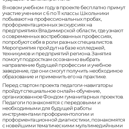
В новом учебном году в проекте бесплатно примут
участие ученики с 6 по 11 классы. Школьники
побывают на профессиональных пробах,
профориентационных экскурсиях на
предприятиях Владимирской области, где узнают
о современных востребованных профессиях,
попробуют себя в роли разных специалистов.
Мероприятия пройдут на базе колледжей,
техникумов и предприятий региона. Занятия
помогут подросткам осознанно выбрать
направление будущей профессии и учебное
заведение, где они смогут получить необходимое
образование и применить его на практике.
Перед стартом проекта педагоги-навигаторы
пройдут специальное онлайн-обучение,
организованное Фондом гуманитарных проектов.
Педагоги познакомятся с передовыми и
необходимыми для будущей работы
инструментами профориентологии и
профориентационной диагностики, познакомятся
с новейшими тематическими мультимедийными