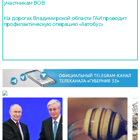
участникам ВОВ
На дорогах Владимирской области ГАИ проводит
профилактическую операцию «Автобус»