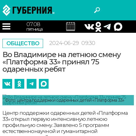
07.08
пятница
2024-06-29
09:30
ОБЩЕСТВО
Во Владимире на летнюю смену
«Платформа 33» принял 75
одаренных ребят
Фото: центра поддержки одаренных детей «Платформа 33»
Центр поддержки одаренных детей «Платформа
33» открыл первую интенсивную летнюю
профильную смену. Заявлено 5 программ
естественнонаучной и гуманитарной