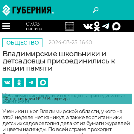
07.08
пятница
2024-03-25
16:40
ОБЩЕСТВО
Владимирские школьники и
детсадовцы присоединились к
акции памяти
Фото: гимназии № 73 Владимира
Ученики школ Владимирской области, у кого на
этой неделе нет каникул, а также воспитанники
детских садов сегодня делают из бумаги журавлей
и цветы надежды. По всей стране проходит