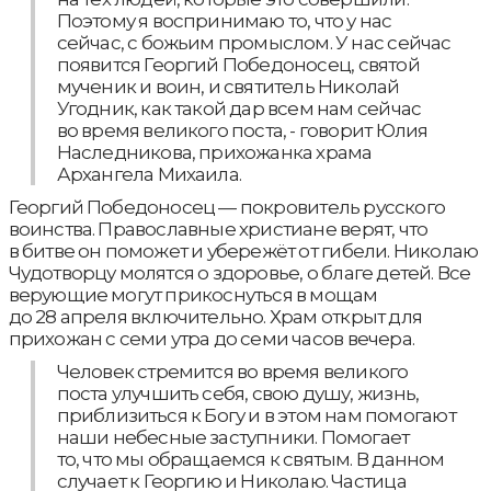
Поэтому я воспринимаю то, что у нас
сейчас, с божьим промыслом. У нас сейчас
появится Георгий Победоносец, святой
мученик и воин, и святитель Николай
Угодник, как такой дар всем нам сейчас
во время великого поста, - говорит Юлия
Наследникова, прихожанка храма
Архангела Михаила.
Георгий Победоносец — покровитель русского
воинства. Православные христиане верят, что
в битве он поможет и убережёт от гибели. Николаю
Чудотворцу молятся о здоровье, о благе детей. Все
верующие могут прикоснуться в мощам
до 28 апреля включительно. Храм открыт для
прихожан с семи утра до семи часов вечера.
Человек стремится во время великого
поста улучшить себя, свою душу, жизнь,
приблизиться к Богу и в этом нам помогают
наши небесные заступники. Помогает
то, что мы обращаемся к святым. В данном
случает к Георгию и Николаю. Частица