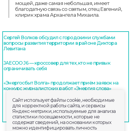
мощей, даже самая небольшая, имеет
благодатную связь со святым, отец Евгений,
клирик храма Архангела Михаила.
Сергей Волков обсудил с городскими службами
вопросы развития территории в районе Диктора
Левитана
JAECOO J6 — кроссовер для тех, кто не привык
ограничивать себя
«Энергосбыт Волга» продолжает приём заявок на
конкурс журналистских работ «Энергия слова»
Сайт использует файлы cookie, необходимые
для корректной работы сайта, и сервисы
Яндекс-метрики, используемые для анализа
статистики посещаемости, которые не
содержат сведений, на основании которых
можно идентифицировать личность