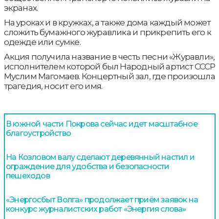
экранах.
На уроках и в кружках, а также дома каждый может
сложить бумажного журавлика и прикрепить его к
одежде или сумке.
Акция получила название в честь песни «Журавли»,
исполнителем которой был Народный артист СССР
Муслим Магомаев. Концертный зал, где произошла
трагедия, носит его имя.
В южной части Покрова сейчас идет масштабное
благоустройство
На Козловом валу сделают деревянный настил и
ограждение для удобства и безопасности
пешеходов
«Энергосбыт Волга» продолжает приём заявок на
конкурс журналистских работ «Энергия слова»