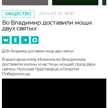
2024-03-25
16:00
ОБЩЕСТВО
Во Владимир доставили мощи
двух святых
В храм архангела Михаила во Владимире
доставили иконы и частицы мощей сразу двух
святых. Николая Чудотворца и Георгия
Победоносца.