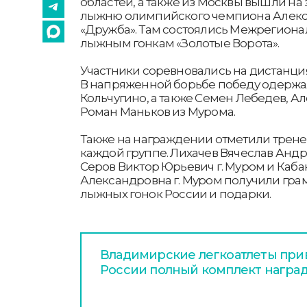
областей, а также из Москвы вышли на
лыжню олимпийского чемпиона Алексе
«Дружба». Там состоялись Межрегион
лыжным гонкам «Золотые Ворота».
Участники соревновались на дистанциях 3
В напряженной борьбе победу одержа
Кольчугино, а также Семен Лебедев, А
Роман Маньков из Мурома.
Также на награждении отметили трене
каждой группе. Лихачев Вячеслав Андри
Серов Виктор Юрьевич г. Муром и Каба
Александровна г. Муром получили гра
лыжных гонок России и подарки.
Владимирские легкоатлеты прив
России полный комплект награ