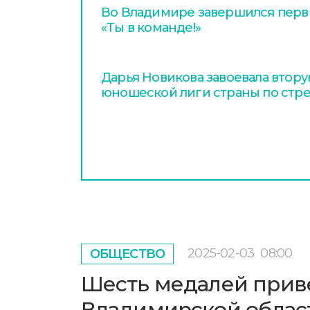
Во Владимире завершился перв
«Ты в команде!»
Дарья Новикова завоевала втору
юношеской лиги страны по стр
2025-02-03
08:00
ОБЩЕСТВО
Шесть медалей прив
Владимирской област