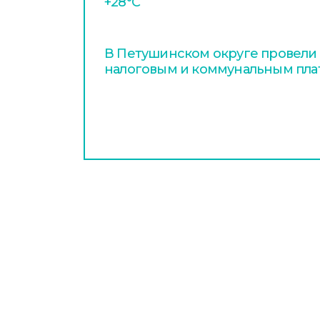
+28°С
В Петушинском округе провели
налоговым и коммунальным пл