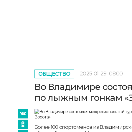
2025-01-29
08:00
ОБЩЕСТВО
Во Владимире состо
по лыжным гонкам «
Более 100 спортсменов из Владимирск