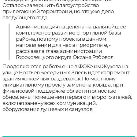
Осталось завершить благоустройство
прилегающей территории, но это уже дело
следующего года.
Администрация нацелена на дальнейшее
комплексное развитие спортивной базы
района, поэтому проекты в данном
направлении для нас в приоритете, -
рассказала глава администрации
Гороховецкого округа Оксана Рябовол.
Продолжаются работы еще в ФОКе им.Жукова на
улице Братьев Бесединых. Здесь идет капремонт
здания хоккейных раздевалок. По местному
инициативному проекту заменена крыша, при
финансовой поддержке области полностью
обновлены помещения первого и второго этажей,
включая замену всех коммуникаций,
оборудования душевых и санузлов.