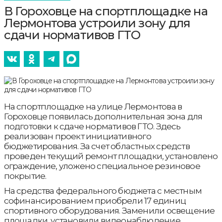
В Гороховце на спортплощадке на
Лермонтова устроили зону для
сдачи нормативов ГТО
На спортплощадке на улице Лермонтова в
Гороховце появилась дополнительная зона для
подготовки к сдаче нормативов ГТО. Здесь
реализован проект инициативного
бюджетирования. За счет областных средств
проведен текущий ремонт площадки, установлено
ограждение, уложено специальное резиновое
покрытие.
На средства федерального бюджета с местным
софинансированием приобрели 17 единиц
спортивного оборудования. Заменили освещение
площадки, установили видеонаблюдение.