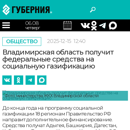
06.08
четверг
2025-12-15
12:40
ОБЩЕСТВО
Владимирская область получит
федеральные средства на
социальную газификацию
Фото: министерства ЖКХ Владимирской области
До конца года на программу социальной
газификации 18 регионам Правительство РФ
направит дополнительное финансирование.
Средства получат Адыгея, Башкирия, Дагестан,