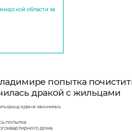
мирской области за
Владимире попытка почистит
чилась дракой с жильцами
сь попытка
гоквартирного дома.