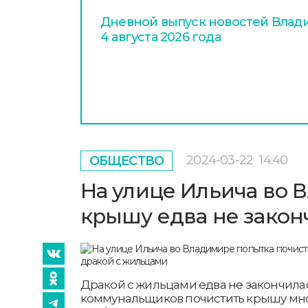
Дневной выпуск новостей Влади
4 августа 2026 года
2024-03-22
14:40
ОБЩЕСТВО
На улице Ильича во 
крышу едва не закон
Дракой с жильцами едва не закончила
коммунальщиков почистить крышу мно