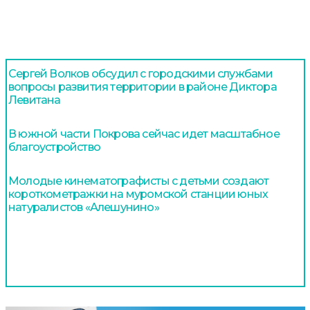
Сергей Волков обсудил с городскими службами
вопросы развития территории в районе Диктора
Левитана
В южной части Покрова сейчас идет масштабное
благоустройство
Молодые кинематографисты с детьми создают
короткометражки на муромской станции юных
натуралистов «Алешунино»