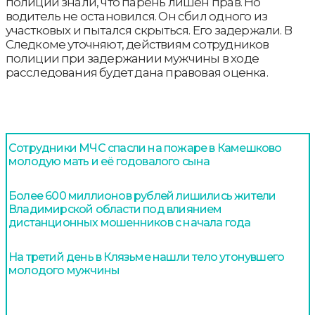
полиции знали, что парень лишен прав. Но
водитель не остановился. Он сбил одного из
участковых и пытался скрыться. Его задержали. В
Следкоме уточняют, действиям сотрудников
полиции при задержании мужчины в ходе
расследования будет дана правовая оценка.
Сотрудники МЧС спасли на пожаре в Камешково
молодую мать и её годовалого сына
Более 600 миллионов рублей лишились жители
Владимирской области под влиянием
дистанционных мошенников с начала года
На третий день в Клязьме нашли тело утонувшего
молодого мужчины