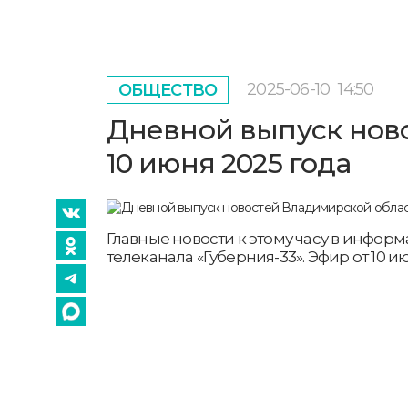
2025-06-10
14:50
ОБЩЕСТВО
Дневной выпуск ново
10 июня 2025 года
Главные новости к этому часу в инфо
телеканала «Губерния-33». Эфир от 10 июн