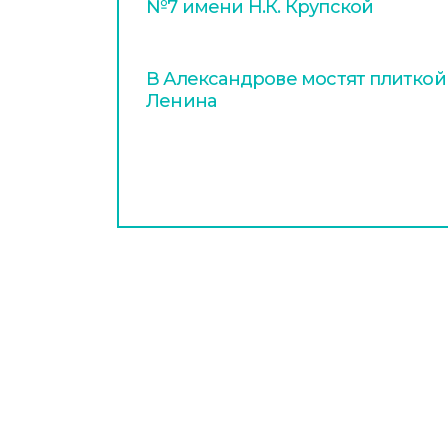
№7 имени Н.К. Крупской
В Александрове мостят плиткой
Ленина