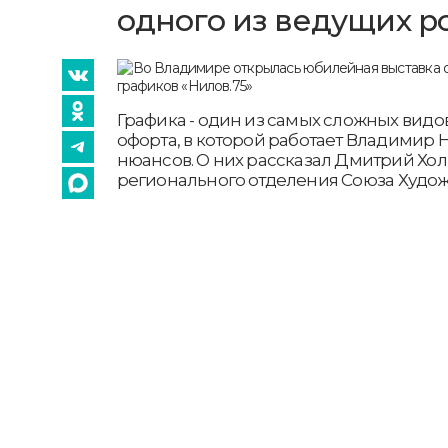
одного из ведущих р
Графика - один из самых сложных видо
офорта, в которой работает Владимир 
нюансов. О них рассказал Дмитрий Хол
регионального отделения Союза Худож