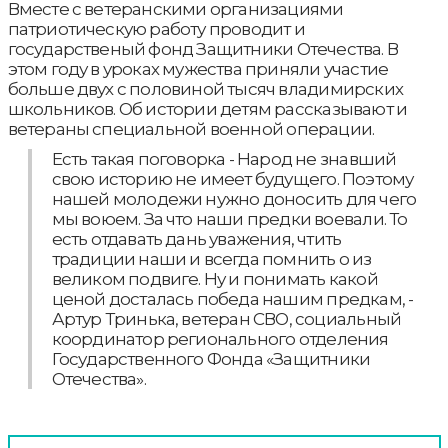
Вместе с ветеранскими организациями
патриотическую работу проводит и
государственый фонд Защитники Отечества. В
этом году в уроках мужества приняли участие
больше двух с половиной тысяч владимирских
школьников. Об истории детям рассказывают и
ветераны специальной военной операции.
Есть такая поговорка - Народ не знавший
свою историю не имеет будущего. Поэтому
нашей молодежи нужно доносить для чего
мы воюем. За что наши предки воевали. То
есть отдавать дань уважения, чтить
традиции наши и всегда помнить о из
великом подвиге. Ну и понимать какой
ценой досталась победа нашим предкам, -
Артур Тринька, ветеран СВО, социальный
координатор регионального отделения
Государственного Фонда «Защитники
Отечества».