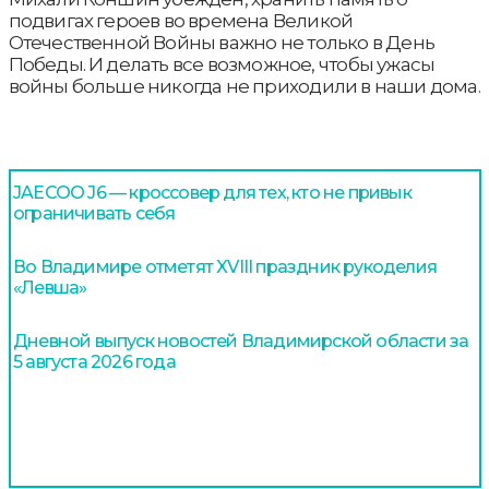
подвигах героев во времена Великой
Отечественной Войны важно не только в День
Победы. И делать все возможное, чтобы ужасы
войны больше никогда не приходили в наши дома.
JAECOO J6 — кроссовер для тех, кто не привык
ограничивать себя
Во Владимире отметят XVIII праздник рукоделия
«Левша»
Дневной выпуск новостей Владимирской области за
5 августа 2026 года