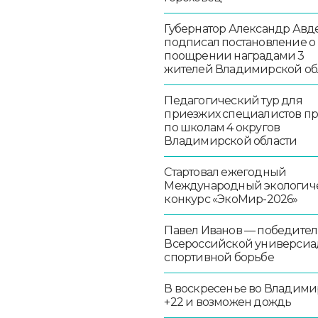
Губернатор Александр Авд
подписал постановление о
поощрении наградами 3
жителей Владимирской об
Педагогический тур для
приезжих специалистов п
по школам 4 округов
Владимирской области
Стартовал ежегодный
Международный экологич
конкурс «ЭкоМир-2026»
Павел Иванов — победител
Всероссийской универсиа
спортивной борьбе
В воскресенье во Владими
+22 и возможен дождь