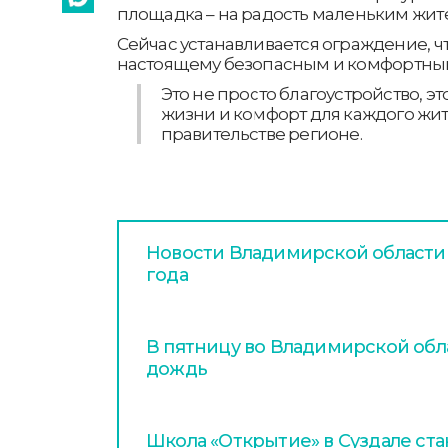
площадка – на радость маленьким жит
Сейчас устанавливается ограждение, чт
настоящему безопасным и комфортным 
Это не просто благоустройство, эт
жизни и комфорт для каждого жит
правительстве регионе.
Новости Владимирской области з
года
В пятницу во Владимирской обл
дождь
Школа «Открытие» в Суздале ст