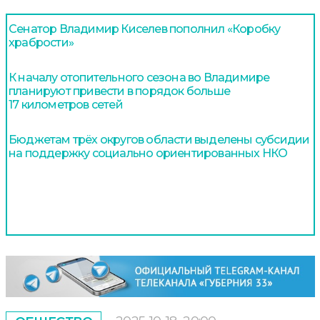
Сенатор Владимир Киселев пополнил «Коробку
храбрости»
К началу отопительного сезона во Владимире
планируют привести в порядок больше
17 километров сетей
Бюджетам трёх округов области выделены субсидии
на поддержку социально ориентированных НКО