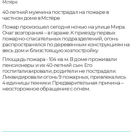
40-летний мужчина пострадал на пожаре в
частном доме в Мстёре
Пожар произошел сегодня ночью на улице Мира.
Очаг возгорания – в гараже. К приезду первых
пожарно-спасательных подразделений, огонь
распространялся по деревянным конструкциям на
весь дом и близстоящую хозпостройку.
Площадь пожара - 104 кв. м. В доме проживали
пенсионеры и их 40-летний сын. Его
госпитализировали, родители не пострадали.
Ликвидировали огонь 9 пожарных, привлекались
4 единицы техники. Предварительная причина –
неосторожное обращение с огнём.