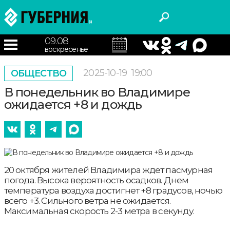
09.08
воскресенье
2025-10-19
19:00
ОБЩЕСТВО
В понедельник во Владимире
ожидается +8 и дождь
20 октября жителей Владимира ждет пасмурная
погода. Высока вероятность осадков. Днем
температура воздуха достигнет +8 градусов, ночью
всего +3. Сильного ветра не ожидается.
Максимальная скорость 2-3 метра в секунду.