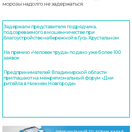
морозы надолго не задержаться.
Задержали представителя подрядчика,
подозреваемого в мошенничестве при
благоустройстве набережной в Гусь-Хрустальном
На премию «Человек труда» подано уже более 100
заявок
Предпринимателей Владимирской области
приглашают на межрегиональный форум «Дни
ритейла в Нижнем Новгороде»