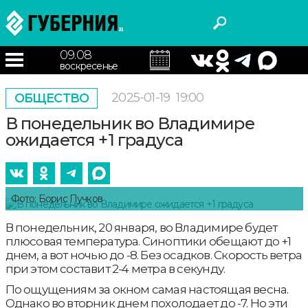
09.08
воскресенье
2025-01-19
19:00
ОБЩЕСТВО
В понедельник во Владимире
ожидается +1 градуса
Фото: Борис Пучков
В понедельник, 20 января, во Владимире будет
плюсовая температура. Синоптики обещают до +1
днем, а вот ночью до -8. Без осадков. Скорость ветра
при этом составит 2-4 метра в секунду.
По ощущениям за окном самая настоящая весна.
Однако во вторник днем похолодает до -7. Но эти