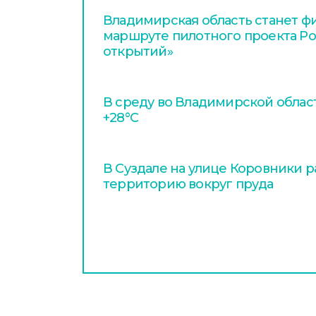
Владимирская область станет ф
маршруте пилотного проекта Р
открытий»
В среду во Владимирской облас
+28°С
В Суздале на улице Коровники 
территорию вокруг пруда