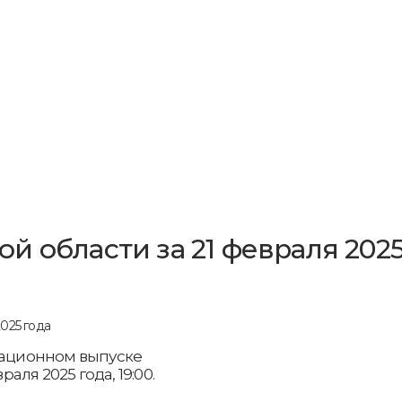
й области за 21 февраля 202
рмационном выпуске
раля 2025 года, 19:00.