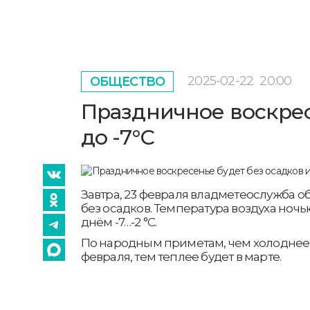
2025-02-22
20:00
ОБЩЕСТВО
Праздничное воскрес
до -7°С
Завтра, 23 февраля владметеослужба 
без осадков. Температура воздуха ночью 
днём -7…-2 °С.
По народным приметам, чем холоднее
февраля, тем теплее будет в марте.