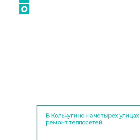
В Кольчугино на четырех улица
ремонт теплосетей