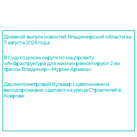
Дневной выпуск новостей Владимирской области за
7 августа 2026 года
В Судогодском округе по нацпроекту
«Инфраструктура для жизни» ремонтируют 2 км
трассы Владимир—Муром-Арзамас
Двухкилометровый бульвар с цветниками и
велодорожками сделают на улице Строителей в
Коврове