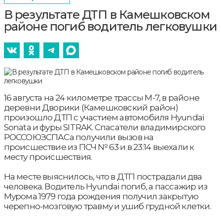
В результате ДТП в Камешковском
районе погиб водитель легковушки
16 августа на 24 километре трассы М-7, в районе
деревни Дворики (Камешковский район)
произошло ДТП с участием автомобиля Hyundai
Sonata и фуры SITRAK. Спасатели владимирского
РОССОЮЗСПАСа получили вызов на
происшествие из ПСЧ № 63 и в 23:14 выехали к
месту происшествия.
На месте выяснилось, что в ДТП пострадали два
человека. Водитель Hyundai погиб, а пассажир из
Мурома 1979 года рождения получил закрытую
черепно-мозговую травму и ушиб грудной клетки.