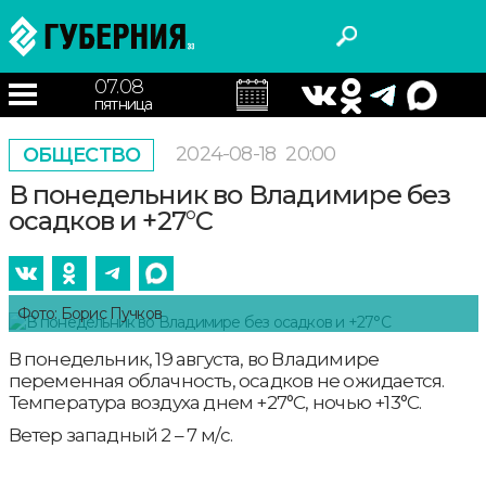
07.08
пятница
2024-08-18
20:00
ОБЩЕСТВО
В понедельник во Владимире без
осадков и +27°С
Фото: Борис Пучков
В понедельник, 19 августа, во Владимире
переменная облачность, осадков не ожидается.
Температура воздуха днем +27°С, ночью +13°С.
Ветер западный 2 – 7 м/с.