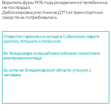
Водитель фуры 1976 года рождения из Челябинска
не пострадал.
Деблокировка участников ДТП из транспортных
средств не потребовалась.
Открытое горение на складе в Собинском округе
удалось потушить к полуночи
Во Владимире полицейские поймали похитителя
электровелосипеда
За сутки во Владимирской области утонули 2
человека