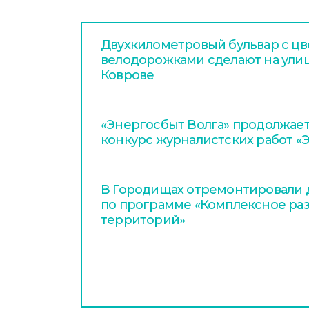
Двухкилометровый бульвар с цв
велодорожками сделают на улиц
Коврове
«Энергосбыт Волга» продолжает
конкурс журналистских работ «
В Городищах отремонтировали д
по программе «Комплексное раз
территорий»