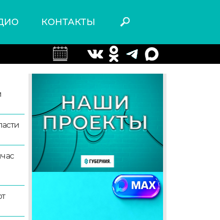
ДИО
КОНТАКТЫ
й
ласти
йчас
ют