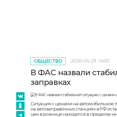
2026-04-29
14:00
ОБЩЕСТВО
В ФАС назвали стаби
заправках
Ситуация с ценами на автомобильное 
на автозаправочных станциях в РФ оста
цен в рознице находится в пределах и