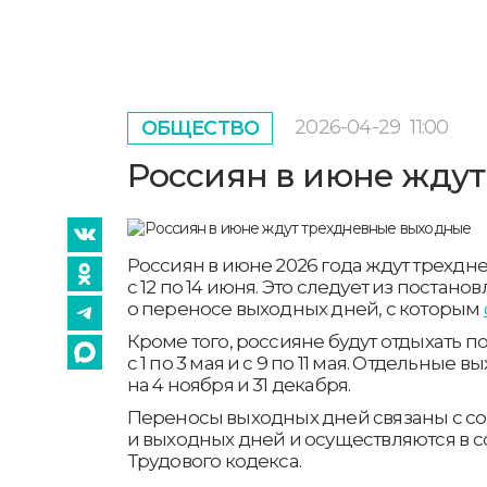
2026-04-29
11:00
ОБЩЕСТВО
Россиян в июне жду
Россиян в июне 2026 года ждут трехд
с 12 по 14 июня. Это следует из постан
о переносе выходных дней, с которым
Кроме того, россияне будут отдыхать по
с 1 по 3 мая и с 9 по 11 мая. Отдельные
на 4 ноября и 31 декабря.
Переносы выходных дней связаны с 
и выходных дней и осуществляются в с
Трудового кодекса.