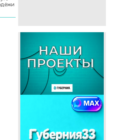
лодёжи