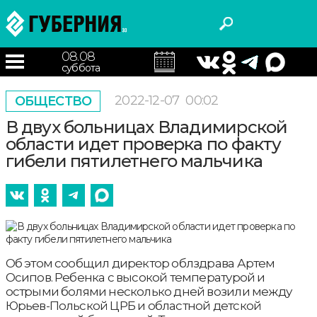
08.08
суббота
2022-12-07
00:02
ОБЩЕСТВО
В двух больницах Владимирской
области идет проверка по факту
гибели пятилетнего мальчика
Об этом сообщил директор облздрава Артем
Осипов. Ребенка с высокой температурой и
острыми болями несколько дней возили между
Юрьев-Польской ЦРБ и областной детской