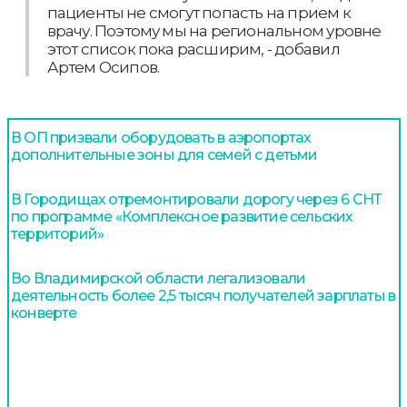
пациенты не смогут попасть на прием к
врачу. Поэтому мы на региональном уровне
этот список пока расширим, - добавил
Артем Осипов.
В ОП призвали оборудовать в аэропортах
дополнительные зоны для семей с детьми
В Городищах отремонтировали дорогу через 6 СНТ
по программе «Комплексное развитие сельских
территорий»
Во Владимирской области легализовали
деятельность более 2,5 тысяч получателей зарплаты в
конверте