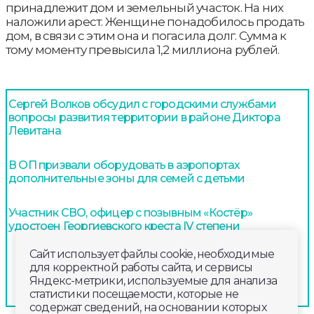
принадлежит дом и земельный участок. На них
наложили арест. Женщине понадобилось продать
дом, в связи с этим она и погасила долг. Сумма к
тому моменту превысила 1,2 миллиона рублей.
Сергей Волков обсудил с городскими службами
вопросы развития территории в районе Диктора
Левитана
В ОП призвали оборудовать в аэропортах
дополнительные зоны для семей с детьми
Участник СВО, офицер с позывным «Костёр»
удостоен Георгиевского креста IV степени
Сайт использует файлы cookie, необходимые
для корректной работы сайта, и сервисы
Яндекс-метрики, используемые для анализа
статистики посещаемости, которые не
содержат сведений, на основании которых