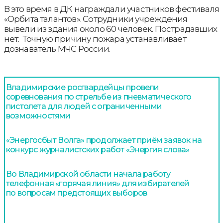
В это время в ДК награждали участников фестиваля
«Орбита талантов». Сотрудники учреждения
вывели из здания около 60 человек. Пострадавших
нет. Точную причину пожара устанавливает
дознаватель МЧС России.
Владимирские росгвардейцы провели
соревнования по стрельбе из пневматического
пистолета для людей с ограниченными
возможностями
«Энергосбыт Волга» продолжает приём заявок на
конкурс журналистских работ «Энергия слова»
Во Владимирской области начала работу
телефонная «горячая линия» для избирателей
по вопросам предстоящих выборов