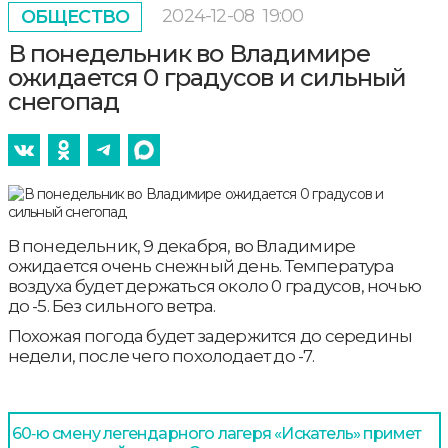
2024-12-08
19:00
ОБЩЕСТВО
В понедельник во Владимире
ожидается 0 градусов и сильный
снегопад
В понедельник, 9 декабря, во Владимире
ожидается очень снежный день. Температура
воздуха будет держаться около 0 градусов, ночью
до -5. Без сильного ветра.
Похожая погода будет задержится до середины
недели, после чего похолодает до -7.
60‑ю смену легендарного лагеря «Искатель» примет