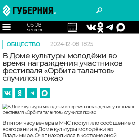
06.08
четверг
2024-12-08
18:25
ОБЩЕСТВО
В Доме культуры молодёжи во
время награждения участников
фестиваля «Орбита талантов»
случился пожар
В пятом часу вечера в МЧС поступило сообщение о
возгорании в Доме культуры молодёжи во
Владимире. Очаг находился в костюмерной.