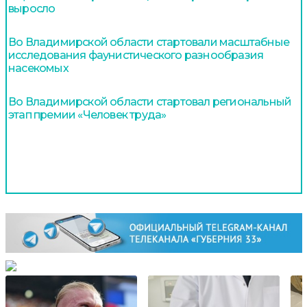
выросло
Во Владимирской области стартовали масштабные
исследования фаунистического разнообразия
насекомых
Во Владимирской области стартовал региональный
этап премии «Человек труда»