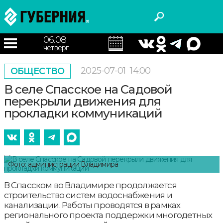
06.08
четверг
2025-07-01
14:00
ОБЩЕСТВО
В селе Спасское на Садовой
перекрыли движения для
прокладки коммуникаций
Фото: администрации Владимира
В Спасском во Владимире продолжается
строительство систем водоснабжения и
канализации. Работы проводятся в рамках
регионального проекта поддержки многодетных