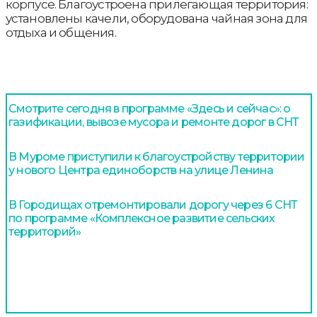
корпусе. Благоустроена прилегающая территория:
установлены качели, оборудована чайная зона для
отдыха и общения.
Смотрите сегодня в программе «Здесь и сейчас»: о
газификации, вывозе мусора и ремонте дорог в СНТ
В Муроме приступили к благоустройству территории
у нового Центра единоборств на улице Ленина
В Городищах отремонтировали дорогу через 6 СНТ
по программе «Комплексное развитие сельских
территорий»