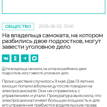
2026-06-02
12:40
ОБЩЕСТВО
На владельца самоката, на котором
разбились двое подростков, могут
завести уголовное дело
Происшествие случилось 9 мая. Два 13-летних
юноши попали в больницу после поездки на
электросамокате. Они не справились с
управлением и упали. Прокуратура выяснила, что
электросамокат имеет большую мощность и для
его управления требуются водительские права.