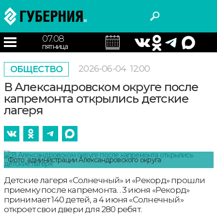
07.08
пятница
2026-06-04
12:00
ОБЩЕСТВО
В Александровском округе после
капремонта открылись детские
лагеря
Фото: администрации Александровского округа
Детские лагеря «Солнечный» и «Рекорд» прошли
приемку после капремонта. . 3 июня «Рекорд»
принимает 140 детей, а 4 июня «Солнечный»
откроет свои двери для 280 ребят.