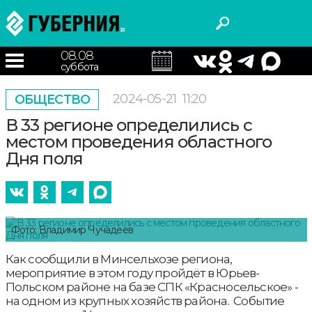
08.08
суббота
2024-05-21
11:20
ОБЩЕСТВО
В 33 регионе определились с
местом проведения областного
Дня поля
Фото: Владимир Чучадеев
Как сообщили в Минсельхозе региона,
мероприятие в этом году пройдёт в Юрьев-
Польском районе на базе СПК «Красносельское» -
на одном из крупных хозяйств района. Событие