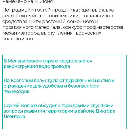
намечено на 14 июня.
По традиции гостей праздника ждёт выставка
сельскохозяйственной техники, поставщиков
средств защиты растений, семенного и
посадочного материала, конкурс профмастерства
механизаторов, выступления творческих
коллективов.
В Меленковском округе продолжается
реконструкция водопровода
На Козловом валу сделают деревянный настил и
ограждение для удобства и безопасности
пешеходов
Сергей Волков обсудил с городскими службами
вопросы развития территории в районе Диктора
Левитана