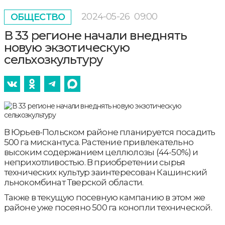
2024-05-26
09:00
ОБЩЕСТВО
В 33 регионе начали внеднять
новую экзотическую
сельхозкультуру
В Юрьев-Польском районе планируется посадить
500 га мискантуса. Растение привлекательно
высоким содержанием целлюлозы (44-50%) и
неприхотливостью. В приобретении сырья
технических культур заинтересован Кашинский
льнокомбинат Тверской области.
Также в текущую посевную кампанию в этом же
районе уже посеяно 500 га конопли технической.