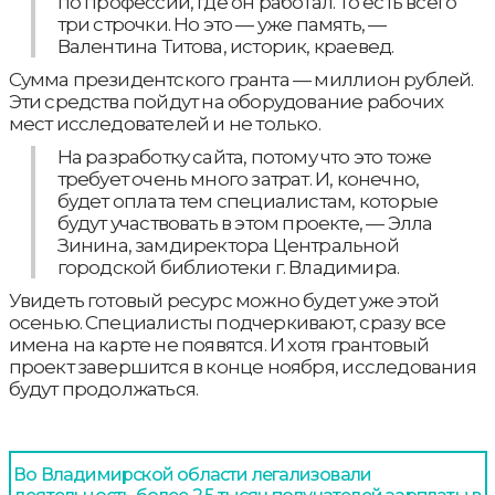
по профессии, где он работал. То есть всего
три строчки. Но это — уже память, —
Валентина Титова, историк, краевед.
Сумма президентского гранта — миллион рублей.
Эти средства пойдут на оборудование рабочих
мест исследователей и не только.
На разработку сайта, потому что это тоже
требует очень много затрат. И, конечно,
будет оплата тем специалистам, которые
будут участвовать в этом проекте, — Элла
Зинина, замдиректора Центральной
городской библиотеки г. Владимира.
Увидеть готовый ресурс можно будет уже этой
осенью. Специалисты подчеркивают, сразу все
имена на карте не появятся. И хотя грантовый
проект завершится в конце ноября, исследования
будут продолжаться.
Во Владимирской области легализовали