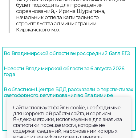
будет подходить для проведения
соревнований, - Ирина Шурыгина,
начальник отдела капитального
строительства администрации
Киржачского м.о.
Во Владимирской области вырос средний балл ЕГЭ
Новости Владимирской области за 6 августа 2026
года
В областном Центре БДД рассказали о перспективах
светофорного регулирования во Владимире
Сайт использует файлы cookie, необходимые
для корректной работы сайта, и сервисы
Яндекс-метрики, используемые для анализа
статистики посещаемости, которые не
содержат сведений, на основании которых
можно идентифицировать личность