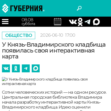
08.08
суббота
2026-06-10
17:00
ОБЩЕСТВО
У Князь-Владимирского кладбища
появилась своя интерактивная
карта
Сотни человеческих историй — на одном ресурсе.
Центральная городская библиотека Владимира
начала разработку интерактивной карты Князь-
Владимирского кладбища. Идею оценили