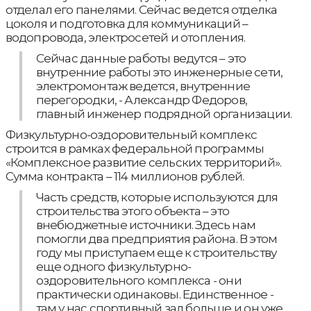
отделал его панелями. Сейчас ведется отделка
цоколя и подготовка для коммуникаций –
водопровода, электросетей и отопления.
Сейчас данные работы ведутся – это
внутренние работы это инженерные сети,
электромонтаж ведется, внутренние
перегородки, - Александр Федоров,
главный инженер подрядной организации.
Физкультурно-оздоровительный комплекс
строится в рамках федеральной программы
«Комплексное развитие сельских территорий».
Сумма контракта – 114 миллионов рублей.
Часть средств, которые используются для
строительства этого объекта – это
внебюджетные источники. Здесь нам
помогли два предприятия района. В этом
году мы приступаем еще к строительству
еще одного физкультурно-
оздоровительного комплекса - они
практически одинаковы. Единственное -
там у нас спортивный зал больше и он уже