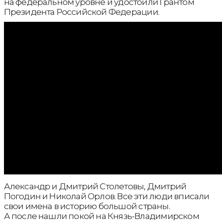
на федеральном уровне и удостоили Грантом
Президента Российской Федерации.
Александр и Дмитрий Столетовы, Дмитрий
Погодин и Николай Орлов. Все эти люди вписали
свои имена в историю большой страны.
А после нашли покой на Князь-Владимирском