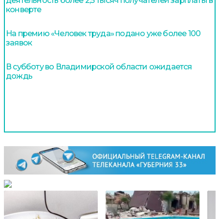
деятельность более 2,5 тысяч получателей зарплаты в
конверте
На премию «Человек труда» подано уже более 100
заявок
В субботу во Владимирской области ожидается
дождь