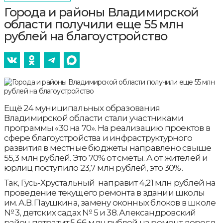
Города и районы Владимирской
области получили еще 55 млн
рублей на благоустройство
Ещё 24 муниципальных образования
Владимирской области стали участниками
программы «30 на 70». На реализацию проектов в
сфере благоустройства и инфраструктурного
развития в местные бюджеты направлено свыше
55,3 млн рублей. Это 70% от сметы. А от жителей и
юрлиц поступило 23,7 млн рублей, это 30%.
Так, Гусь-Хрустальный направит 4,21 млн рублей на
проведение текущего ремонта в здании школы
им. А.В. Паушкина, замену оконных блоков в школе
№ 3, детских садах № 5 и 38. Александровский
район потратит 5,66 млн рублей на ремонт дорог в