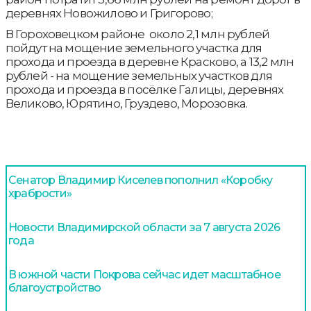
деревнях Новожилово и Григорово;
В Гороховецком районе около 2,1 млн рублей
пойдут на мощение земельного участка для
прохода и проезда в деревне Красково, а 13,2 млн
рублей - на мощение земельных участков для
прохода и проезда в посёлке Галицы, деревнях
Великово, Юрятино, Груздево, Морозовка.
Сенатор Владимир Киселев пополнил «Коробку
храбрости»
Новости Владимирской области за 7 августа 2026
года
В южной части Покрова сейчас идет масштабное
благоустройство