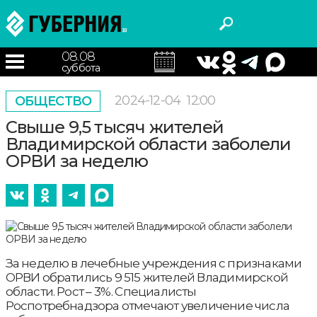
08.08
суббота
2024-12-04
12:00
ОБЩЕСТВО
Свыше 9,5 тысяч жителей
Владимирской области заболели
ОРВИ за неделю
За неделю в лечебные учреждения с признаками
ОРВИ обратились 9 515 жителей Владимирской
области. Рост – 3%. Специалисты
Роспотребнадзора отмечают увеличение числа