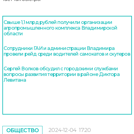
Свыше 1,1 млрд рублей получили организации
агропромышленного комплекса Владимирской
области
Сотрудники ГАИ и администрации Владимира
провели рейд среди водителей самокатов и скутеров
Сергей Волков обсудил с городскими службами
вопросы развития территории в районе Диктора
Левитана
2024-12-04
17:20
ОБЩЕСТВО