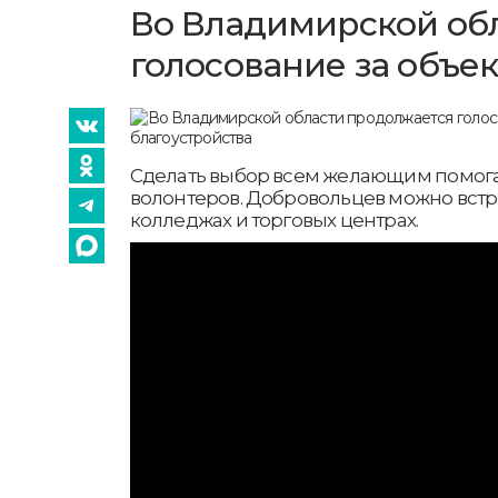
Во Владимирской об
голосование за объе
Сделать выбор всем желающим помога
волонтеров. Добровольцев можно встрет
колледжах и торговых центрах.