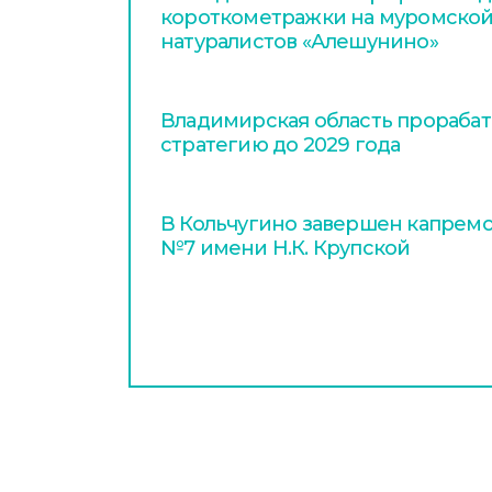
короткометражки на муромской
натуралистов «Алешунино»
Владимирская область прораба
стратегию до 2029 года
В Кольчугино завершен капрем
№7 имени Н.К. Крупской