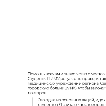
Помощь врачам и знакомство с местом
Студенты ПИМУ регулярно проводят а
медицинских учреждений региона. Се
городскую больницу №5, чтобы заложи
докторов.
Это одна из основных акций, идея
студентов. Я считаю, что это хор