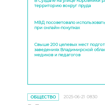
В Суздале на улице Коровники 
территорию вокруг пруда
МВД посоветовало использовать
при онлайн-покупках
Свыше 200 целевых мест подгот
заведениях Владимирской обла
медиков и педагогов
2025-06-21
08:30
ОБЩЕСТВО