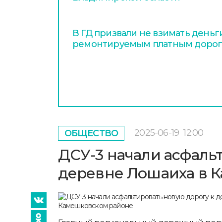
В ГД призвали не взимать деньг
ремонтируемым платным доро
2025-06-19
12:00
ОБЩЕСТВО
ДСУ-3 начали асфаль
деревне Лошаиха в 