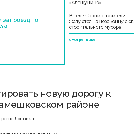
«Алешунино»
В селе Сновицы жители
и за проезд по
жалуются на незаконную св
гам
строительного мусора
смотреть все
тировать новую дорогу к
Камешковском районе