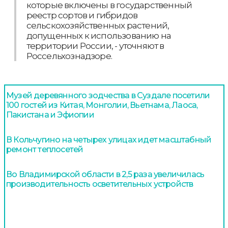
которые включены в государственный
реестр сортов и гибридов
сельскохозяйственных растений,
допущенных к использованию на
территории России, - уточняют в
Россельхознадзоре.
Музей деревянного зодчества в Суздале посетили
100 гостей из Китая, Монголии, Вьетнама, Лаоса,
Пакистана и Эфиопии
В Кольчугино на четырех улицах идет масштабный
ремонт теплосетей
Во Владимирской области в 2,5 раза увеличилась
производительность осветительных устройств