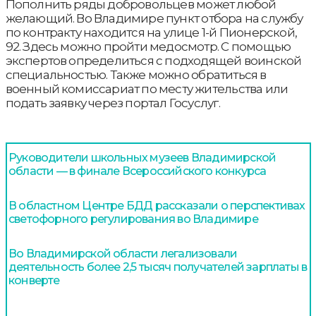
Пополнить ряды добровольцев может любой
желающий. Во Владимире пункт отбора на службу
по контракту находится на улице 1-й Пионерской,
92. Здесь можно пройти медосмотр. С помощью
экспертов определиться с подходящей воинской
специальностью. Также можно обратиться в
военный комиссариат по месту жительства или
подать заявку через портал Госуслуг.
Руководители школьных музеев Владимирской
области — в финале Всероссийского конкурса
В областном Центре БДД рассказали о перспективах
светофорного регулирования во Владимире
Во Владимирской области легализовали
деятельность более 2,5 тысяч получателей зарплаты в
конверте