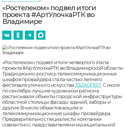
«Ростелеком» подвел итоги
проекта #АртУлочкаРТК во
Владимире
«Ростелеком» подвел итоги четвертого этапа
проекта #АртУлочкаРТК во Владимирской области.
Традиционно роспись телекоммуникационных
шкафов провайдера стала частью летнего
фестиваля уличного искусства
33ZAGFEST
. С июля
по сентябрь лучшие художники региона
расписывали объекты городской инфраструктуры
областной столицы: фасады зданий, заборы и
другие. В число объектов вошли и
телекоммуникационные шкафы провайдера.
Предварительно специалисты компании
совместно с представителями муниципальной