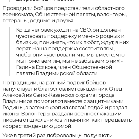
Проводили бойцов представители областного
военкомата, Общественной палаты, волонтеры,
ветераны, родные и друзья.
Когда человек уходит на СВО, он должен
чувствовать поддержку именно родных и
близких, понимать, что их любят, ждут, в них
верят. Наша поддержка состоит в том,
чтобы они чувствовали, что мы вместе, что
мы помогаем им, мы не забываем о них! -
Галина Есякова, член Общественной
палаты Владимирской области.
По традиции, на ратный подвиг бойцов
напутствует и благословляет священник. Отец
Алексей из Свято-Казанского храма города
Владимира помолился вместе с защитниками
Родины, а затем окропил святой водой и раздал
иконы. Волонтеры раздали военнослужащим
письма от школьников и памятки, как передавать
корреспонденцию домой.
Уже в третий раз добровольцы получают и