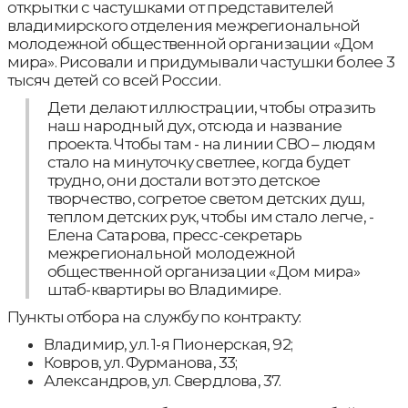
открытки с частушками от представителей
владимирского отделения межрегиональной
молодежной общественной организации «Дом
мира». Рисовали и придумывали частушки более 3
тысяч детей со всей России.
Дети делают иллюстрации, чтобы отразить
наш народный дух, отсюда и название
проекта. Чтобы там - на линии СВО – людям
стало на минуточку светлее, когда будет
трудно, они достали вот это детское
творчество, согретое светом детских душ,
теплом детских рук, чтобы им стало легче, -
Елена Сатарова, пресс-секретарь
межрегиональной молодежной
общественной организации «Дом мира»
штаб-квартиры во Владимире.
Пункты отбора на службу по контракту:
Владимир, ул. 1-я Пионерская, 92;
Ковров, ул. Фурманова, 33;
Александров, ул. Свердлова, 37.