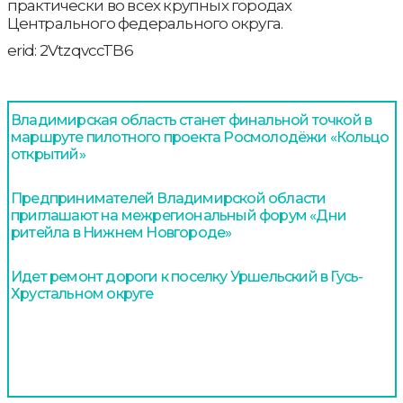
практически во всех крупных городах
Центрального федерального округа.
erid: 2VtzqvccTB6
Владимирская область станет финальной точкой в
маршруте пилотного проекта Росмолодёжи «Кольцо
открытий»
Предпринимателей Владимирской области
приглашают на межрегиональный форум «Дни
ритейла в Нижнем Новгороде»
Идет ремонт дороги к поселку Уршельский в Гусь-
Хрустальном округе