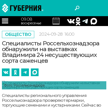
09.08
воскресенье
2024-09-28
16:00
ОБЩЕСТВО
Специалисты Россельхознадзора
обнаружили на выставках
Владимира 24 несуществующих
сорта саженцев
Фото: Россельхознадзора
Специалисты регионального управления
Россельхознадзора проверяют ярмарки,
торгующие семенами и кустарниками. Сейчас во