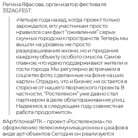
Регина Яфасова, организатор фестиваля
33ZAGFEST:
«Четыре года назад, когда проект только
зарождался, его участникам просто
нравился сам факт “оживления” серых
скучных городских пространств. Теперь мы
вышли на уровень не просто
разукрашивания жизни, но и придания
каждому объекту особого смысла. Самое
главное, что идею поддерживают жители и
гости города. Мы регулярно встречаем в
соцсетях фото, сделанные на фоне наших
картин. Отрадно, что и бизнес не остается в
стороне от нашего творческого проекта. В
частности, “Ростелеком” уже давно стал
партнером в деле облагораживания улиц.
Надеемся, в следующем году совместная
работа продолжится».
#АртУлочкаРТК – проект «Ростелекома» по
оформлению телекоммуникационных шкафов в
виде арт-объектов. Сегодня он реализуется