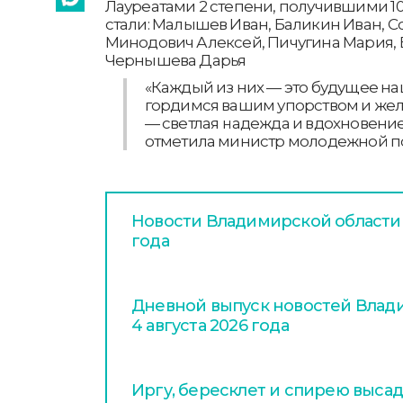
Лауреатами 2 степени, получившими 100
стали: Малышев Иван, Баликин Иван, С
Минодович Алексей, Пичугина Мария,
Чернышева Дарья
«Каждый из них — это будущее н
гордимся вашим упорством и жел
— светлая надежда и вдохновение д
отметила министр молодежной по
Новости Владимирской области з
года
Дневной выпуск новостей Влади
4 августа 2026 года
Иргу, бересклет и спирею высад