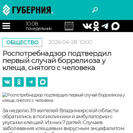
10.08
понедельник
2026-04-28
10:00
ОБЩЕСТВО
Роспотребнадзор подтвердил
первый случай боррелиоза у
клеща, снятого с человека
За неделю 39 жителей Владимирской области
обратились в поликлиники и амбулатории с
укусами клещей. Из них 7 детей. Случаев
заболевания клещевым вирусным энцефалитом