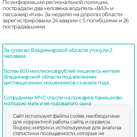
По информации региональной полиции,
пострадали два человека: водитель «ВАЗ» и
пассажир «Киа». За неделю на дорогах области
зарегистрированы 24 аварии с 5 погибшими и 26
пострадавшими.
За сутки во Владимирской области утонули 2
человека
Более 600 миллионов рублей лишились жители
Владимирской области под влиянием
дистанционных мошенников с начала года
Сотрудники МЧС спасли на пожаре в Камешково
молодую мать и её годовалого сына
Сайт использует файлы cookie, необходимые
для корректной работы сайта, и сервисы
Яндекс-метрики, используемые для анализа
статистики посещаемости, которые не