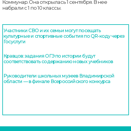
Коммунар. Она открылась 1 сентября. В нее
набрали с 1 по 10 классы.
Участники СВО и их семьи могут посещать
культурные и спортивные события по QR-коду через
Госуслуги
Кравцов: задания ОГЭ по истории будут
соответствовать содержанию новых учебников
Руководители школьных музеев Владимирской
области — в финале Всероссийского конкурса