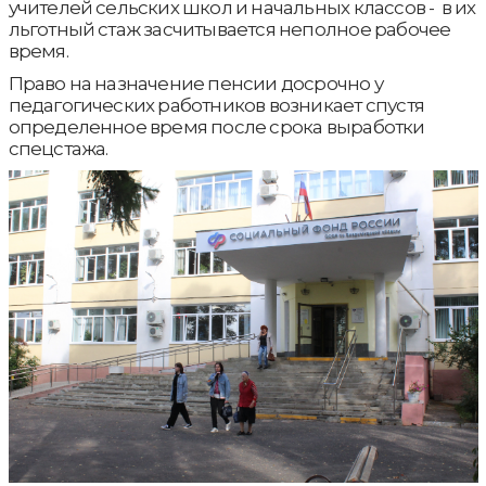
учителей сельских школ и начальных классов - в их
льготный стаж засчитывается неполное рабочее
время.
Право на назначение пенсии досрочно у
педагогических работников возникает спустя
определенное время после срока выработки
спецстажа.