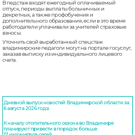
В педстаж входят ежегодный оплачиваемый
отпуск, периоды выплаты больничных и
декретных, а также профобучения и
дополнительного образования, если в это время
работодатели уплачивали за учителей страховые
взносы.
Уточнить свой выработанный спецстаж
владимирские педагоги могут на портале госуслуг,
заказав выписку из индивидуального лицевого
счета.
Дневной выпуск новостей Владимирской области за
6 августа 2026 года
К началу отопительного сезона во Владимире
планируют привести в порядок больше
17 километров сетей