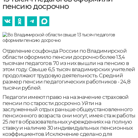
пенсию досрочно
Отделение соцфонда России по Владимирской
области оформило пенсии досрочно более 13,4
тысячам педагогов. 70 из них вышли на пенсию в
этом году. Свыше 6,5 тысяч владимирских учителей
продолжают трудовую деятельность. Средний
размер пенсии педагогических работников - 24,8
тысячи рублей.
Педагоги имеют право на назначение страховой
пенсии по старости досрочно. Уйти на
заслуженный отдых раньше общеустановленного
пенсионного возраста они могут, имея стаж работы
25 лет в образовательных учреждениях на полную
ставку и наличие 30 индивидуальных пенсионных
коэффициентов. Исключение сделано для