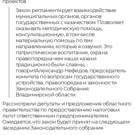
проектов.
Закон регламентирует взаимодействие
муниципальных органов, органов
государственных с казачеством. Позволяет
оказывать методическую помощь,
консультационную, в том числе
материальную помощь по тем
направлениям, которые я озвучил. Это
патриотическое воспитание, охрана
правопорядка чем наши казаки
традиционно были славны, -
говоритАлександр Нефёдов, председатель
комитета по вопросам государственного
устройства, правопорядка и законности
Законодательного Собрания
Владимирской области.
Рассмотрели депутаты и предложения областного
правительства по предоставлению налоговых
льгот ответственным предпринимателям.
Ожидается, что закон будет принят на следующем
заседании Законодательного собрания.