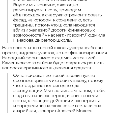
Внутри мы, конечно, ежегодно
ремонтируем школу, приводим
её в порядок, а снаружи отремонтировать
фасад, на котором, к сожалению, есть
трещины, потому что школа находится
вблизи железной дороги, финансовых
возможностей у нас нет, - говорит Людмила
Начарова, директор школы.
На строительство новой школы уже разработан
проект, выделен участок, но нет финансирования.
Народный фронт вместе с администрацией
Камешковского района будет стараться решить
вопрос оперативного выделения средств.
Финансирование новой школы нужно
срочно открывать и строить школу, потому
что это здание непригодно для
эксплуатации. Мы настаиваем на том, чтобы
сюда вызвали экспертов, и они провели
все надлежащие действия и экспертизы
и определили, насколько же все-таки она
аварийная, - говорит Алексей Мокеев,