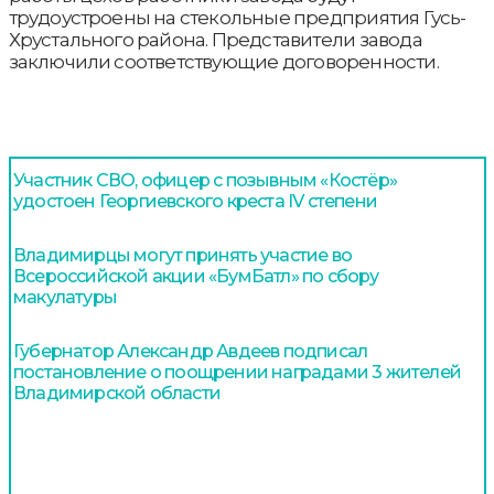
трудоустроены на стекольные предприятия Гусь-
Хрустального района. Представители завода
заключили соответствующие договоренности.
Участник СВО, офицер с позывным «Костёр»
удостоен Георгиевского креста IV степени
Владимирцы могут принять участие во
Всероссийской акции «БумБатл» по сбору
макулатуры
Губернатор Александр Авдеев подписал
постановление о поощрении наградами 3 жителей
Владимирской области