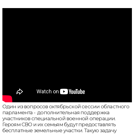
Один из вопросов октябрьской сессии областного
парламента - дополнительная поддержка
участников специальной военной операции.
Героям СВО и их семьям будут предоставлять
бесплатные земельные участки. Такую задачу