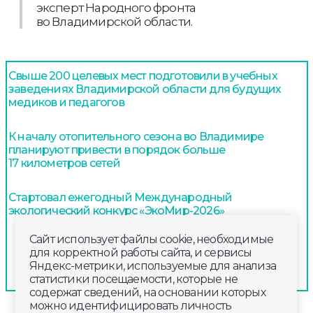
эксперт Народного фронта
во Владимирской области.
Свыше 200 целевых мест подготовили в учебных
заведениях Владимирской области для будущих
медиков и педагогов
К началу отопительного сезона во Владимире
планируют привести в порядок больше
17 километров сетей
Стартовал ежегодный Международный
экологический конкурс «ЭкоМир-2026»
Сайт использует файлы cookie, необходимые
для корректной работы сайта, и сервисы
Яндекс-метрики, используемые для анализа
статистики посещаемости, которые не
содержат сведений, на основании которых
можно идентифицировать личность