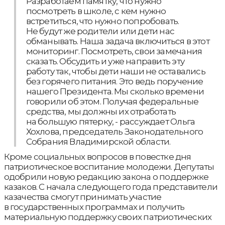
Разработаем памятку, что нужно
посмотреть в школе, с кем нужно
встретиться, что нужно попробовать.
Не будут же родители или дети нас
обманывать. Наша задача включиться в этот
мониторинг. Посмотреть, свои замечания
сказать. Обсудить и уже направить эту
работу так, чтобы дети наши не оставались
без горячего питания. Это ведь поручение
нашего Президента. Мы сколько времени
говорили об этом. Получая федеральные
средства, мы должны их отработать
на большую пятерку, - рассуждает Ольга
Хохлова, председатель Законодательного
Собрания Владимирской области.
Кроме социальных вопросов в повестке дня
патриотическое воспитание молодежи. Депутаты
одобрили новую редакцию закона о поддержке
казаков. С начала следующего года представители
казачества смогут принимать участие
в государственных программах и получить
материальную поддержку своих патриотических