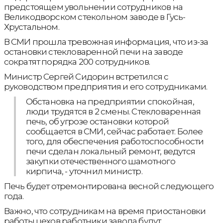
предстоящем увольнении сотрудников на
Великодворском стекольном заводе в Гусь-
Хрустальном.
В СМИ прошла тревожная информация, что из-за
остановки стекловаренной печи на заводе
сократят порядка 200 сотрудников.
Министр Сергей Сидорин встретился с
руководством предприятия и его сотрудниками.
Обстановка на предприятии спокойная,
люди трудятся в 2 смены. Стекловаренная
печь, об угрозе остановки которой
сообщается в СМИ, сейчас работает. Более
того, для обеспечения работоспособности
печи сделан локальный ремонт, ведутся
закупки отечественного шамотного
кирпича, - уточнил министр.
Печь будет отремонтирована весной следующего
года.
Важно, что сотрудникам на время приостановки
работы цехов работники завода будут