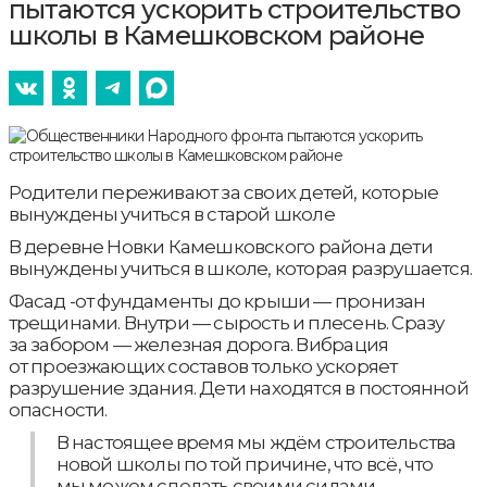
пытаются ускорить строительство
школы в Камешковском районе
Родители переживают за своих детей, которые
вынуждены учиться в старой школе
В деревне Новки Камешковского района дети
вынуждены учиться в школе, которая разрушается.
Фасад -от фундаменты до крыши — пронизан
трещинами. Внутри — сырость и плесень. Сразу
за забором — железная дорога. Вибрация
от проезжающих составов только ускоряет
разрушение здания. Дети находятся в постоянной
опасности.
В настоящее время мы ждём строительства
новой школы по той причине, что всё, что
мы можем сделать своими силами.