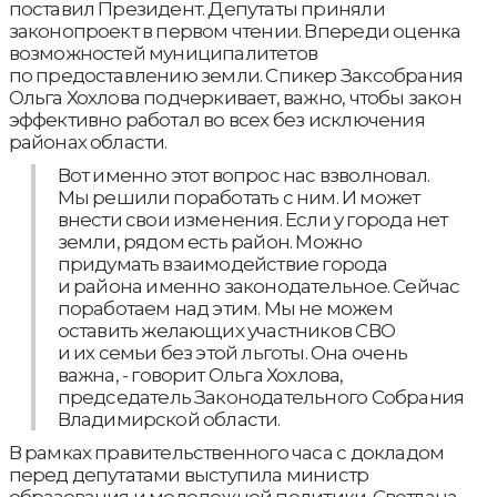
поставил Президент. Депутаты приняли
законопроект в первом чтении. Впереди оценка
возможностей муниципалитетов
по предоставлению земли. Спикер Заксобрания
Ольга Хохлова подчеркивает, важно, чтобы закон
эффективно работал во всех без исключения
районах области.
Вот именно этот вопрос нас взволновал.
Мы решили поработать с ним. И может
внести свои изменения. Если у города нет
земли, рядом есть район. Можно
придумать взаимодействие города
и района именно законодательное. Сейчас
поработаем над этим. Мы не можем
оставить желающих участников СВО
и их семьи без этой льготы. Она очень
важна, - говорит Ольга Хохлова,
председатель Законодательного Собрания
Владимирской области.
В рамках правительственного часа с докладом
перед депутатами выступила министр