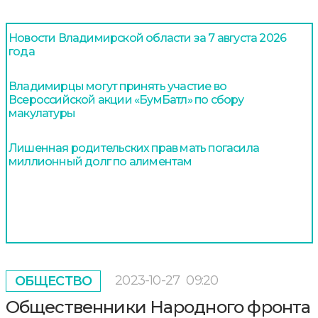
Новости Владимирской области за 7 августа 2026
года
Владимирцы могут принять участие во
Всероссийской акции «БумБатл» по сбору
макулатуры
Лишенная родительских прав мать погасила
миллионный долг по алиментам
2023-10-27
09:20
ОБЩЕСТВО
Общественники Народного фронта