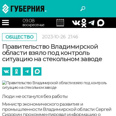
09.08
воскресенье
2023-10-26
21:46
ОБЩЕСТВО
Правительство Владимирской
области взяло под контроль
ситуацию на стекольном заводе
Люди не останутся без работы
Министр экономического развития и
промышленности Владимирской области Сергей
Сидорин прокомментировал информацию о