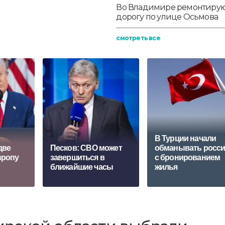
Во Владимире ремонтиру
дорогу по улице Осьмова
смотреть все
В Турции начали
две
Песков: СВО может
обманывать росс
вропу
завершиться в
с бронированием
ближайшие часы
жилья