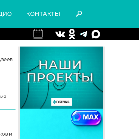
ДИО
КОНТАКТЫ
узеев
в
ция
й
ков и