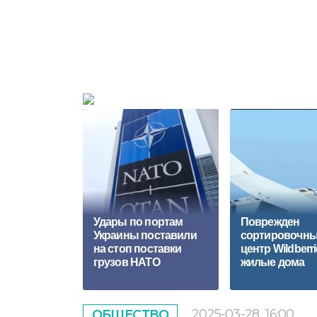
Удары по портам
Поврежден
Украины поставили
сортировочн
на стоп поставки
центр Wildberri
грузов НАТО
жилые дома
2025-03-28
16:00
ОБЩЕСТВО