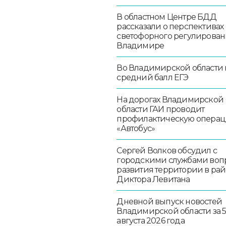
В областном Центре БДД
рассказали о перспективах
светофорного регулирован
Владимире
Во Владимирской области
средний балл ЕГЭ
На дорогах Владимирской
области ГАИ проводит
профилактическую опера
«Автобус»
Сергей Волков обсудил с
городскими службами воп
развития территории в ра
Диктора Левитана
Дневной выпуск новостей
Владимирской области за 
августа 2026 года