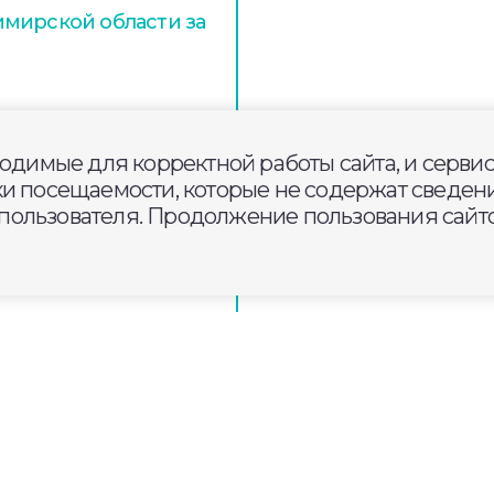
мирской области за
онт кровли школы
ходимые для корректной работы сайта, и серви
ки посещаемости, которые не содержат сведени
ользователя. Продолжение пользования сайто
я «Искатель» примет