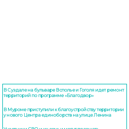
В Суздале на бульваре Всполье и Гоголя идет ремонт
территорий по программе «Благодвор»
В Муроме приступили к благоустройству территории
у нового Центра единоборств на улице Ленина