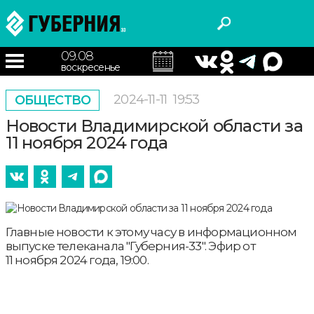
09.08
воскресенье
2024-11-11
19:53
ОБЩЕСТВО
Новости Владимирской области за
11 ноября 2024 года
Главные новости к этому часу в информационном
выпуске телеканала "Губерния-33". Эфир от
11 ноября 2024 года, 19:00.