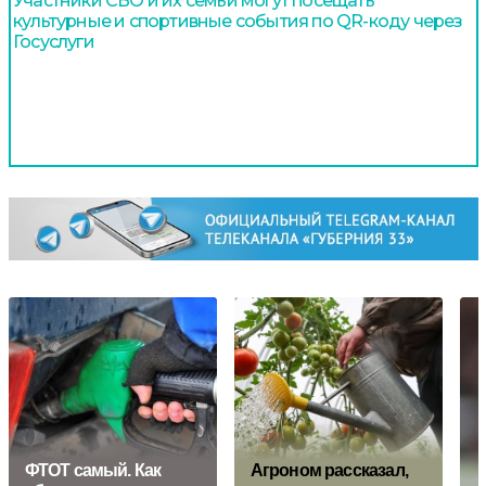
Участники СВО и их семьи могут посещать
культурные и спортивные события по QR-коду через
Госуслуги
ФТОТ самый. Как
Агроном рассказал,