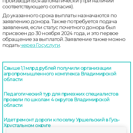
производиться автоматически (при наличии
соответствующего согласия).
До указанного срока выплаты назначаются по
заявлению донора. Также потребуется подача
заявления, если статус почетного донора был
присвоен до 30 ноября 2024 года, и это первое
обращение за выплатой. Заявление также можно
подать
через Госуслуги
.
Свыше 1,1 млрд рублей получили организации
агропромышленного комплекса Владимирской
области
Педагогический тур для приезжих специалистов
провели по школам 4 округов Владимирской
области
Идет ремонт дороги к поселку Уршельский в Гусь-
Хрустальном округе