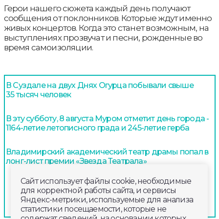
Герои нашего сюжета каждый день получают
сообщения от поклонников. Которые ждут именно
живых концертов. Когда это станет возможным, на
выступлениях прозвучат и песни, рожденные во
время самоизоляции.
В Суздале на двух Днях Огурца побывали свыше
35 тысяч человек
В эту субботу, 8 августа Муром отметит день города -
1164-летие летописного града и 245-летие герба
Владимирский академический театр драмы попал в
лонг-лист премии «Звезда Театрала»
Сайт использует файлы cookie, необходимые
для корректной работы сайта, и сервисы
Яндекс-метрики, используемые для анализа
статистики посещаемости, которые не
содержат сведений, на основании которых