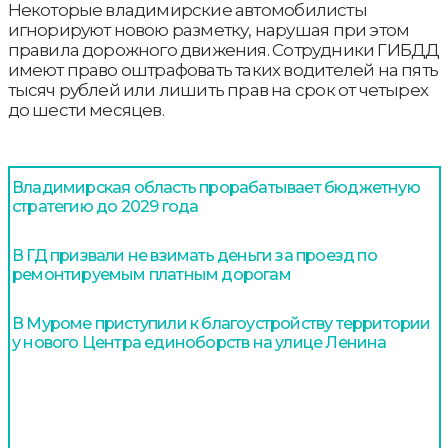
Некоторые владимирские автомобилисты
игнорируют новою разметку, нарушая при этом
правила дорожного движения. Сотрудники ГИБДД
имеют право оштрафовать таких водителей на пять
тысяч рублей или лишить прав на срок от четырех
до шести месяцев.
Владимирская область прорабатывает бюджетную
стратегию до 2029 года
В ГД призвали не взимать деньги за проезд по
ремонтируемым платным дорогам
В Муроме приступили к благоустройству территории
у нового Центра единоборств на улице Ленина