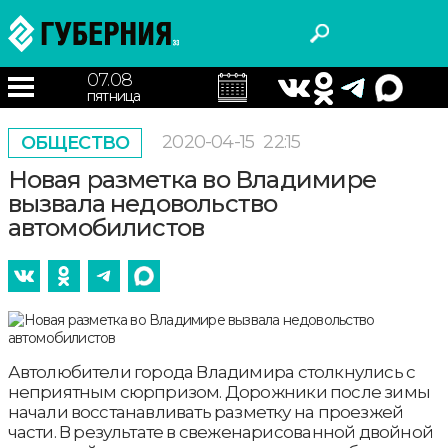
07.08
пятница
2020-04-15
22:15
ОБЩЕСТВО
Новая разметка во Владимире
вызвала недовольство
автомобилистов
Автолюбители города Владимира столкнулись с
неприятным сюрпризом. Дорожники после зимы
начали восстанавливать разметку на проезжей
части. В результате в свеженарисованной двойной