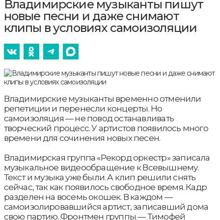
Владимирские музыканты пишут
новые песни и даже снимают
клипы в условиях самоизоляции
Владимирские музыканты временно отменили
репетиции и перенесли концерты. Но
самоизоляция — не повод останавливать
творческий процесс. У артистов появилось много
времени для сочинения новых песен.
Владимирская группа «Рекорд оркестр» записала
музыкальное видеообращение к Всевышнему.
Текст и музыка уже были. А клип решили снять
сейчас, так как появилось свободное время. Кадр
разделен на восемь окошек. В каждом —
самоизолировавшийся артист, записавший дома
свою партию. Фронтмен группы — Тимофей