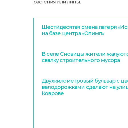
растения или липы.
Шестидесятая смена лагеря «Иск
на базе центра «Олимп»
В селе Сновицы жители жалуютс
свалку строительного мусора
Двухкилометровый бульвар с цв
велодорожками сделают на улиц
Коврове