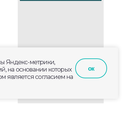
сы Яндекс-метрики,
ок
й, на основании которых
м является согласием на