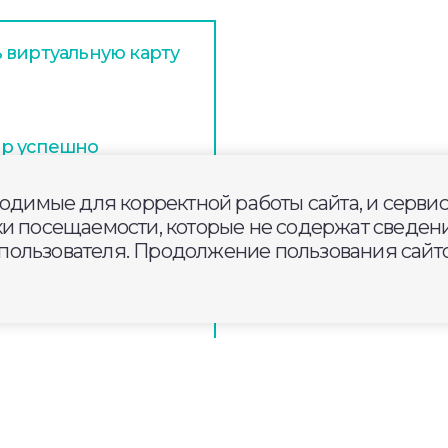
 виртуальную карту
тр успешно
Долголетие»
ходимые для корректной работы сайта, и серви
ки посещаемости, которые не содержат сведени
етниками и
ользователя. Продолжение пользования сайто
е Строителей в