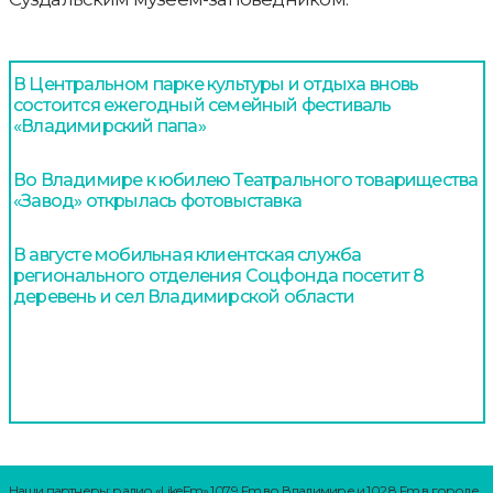
В Центральном парке культуры и отдыха вновь
состоится ежегодный семейный фестиваль
«Владимирский папа»
Во Владимире к юбилею Театрального товарищества
«Завод» открылась фотовыставка
В августе мобильная клиентская служба
регионального отделения Соцфонда посетит 8
деревень и сел Владимирской области
Наши партнеры: радио «LikeFm» 107,9 Fm во Владимире и 102,8 Fm в городе