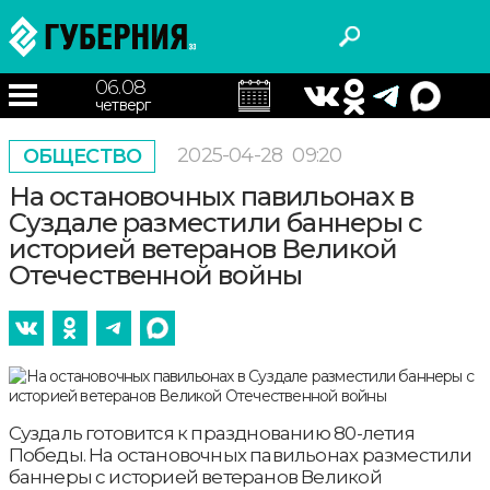
06.08
четверг
2025-04-28
09:20
ОБЩЕСТВО
На остановочных павильонах в
Суздале разместили баннеры с
историей ветеранов Великой
Отечественной войны
Суздаль готовится к празднованию 80-летия
Победы. На остановочных павильонах разместили
баннеры с историей ветеранов Великой