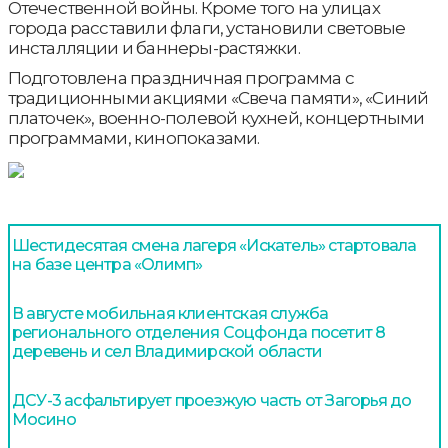
Отечественной войны. Кроме того на улицах
города расставили флаги, установили световые
инсталляции и баннеры-растяжки.
Подготовлена праздничная программа с
традиционными акциями «Свеча памяти», «Синий
платочек», военно-полевой кухней, концертными
программами, кинопоказами.
Шестидесятая смена лагеря «Искатель» стартовала
на базе центра «Олимп»
В августе мобильная клиентская служба
регионального отделения Соцфонда посетит 8
деревень и сел Владимирской области
ДСУ-3 асфальтирует проезжую часть от Загорья до
Мосино