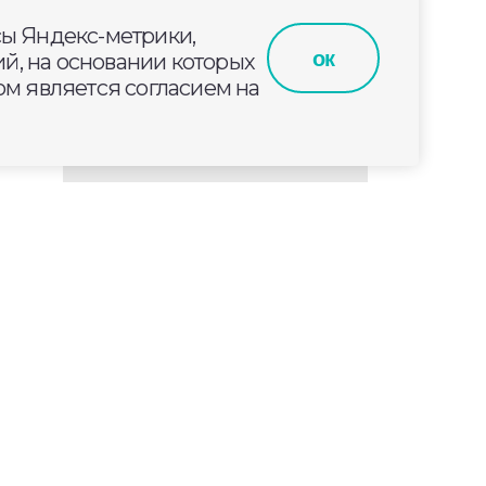
сы Яндекс-метрики,
ок
й, на основании которых
м является согласием на