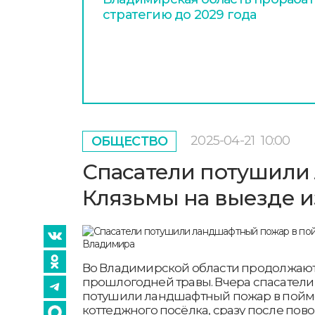
стратегию до 2029 года
2025-04-21
10:00
ОБЩЕСТВО
Спасатели потушили
Клязьмы на выезде 
Во Владимирской области продолжаю
прошлогодней травы. Вчера спасатели
потушили ландшафтный пожар в пойме
коттеджного посёлка, сразу после пово