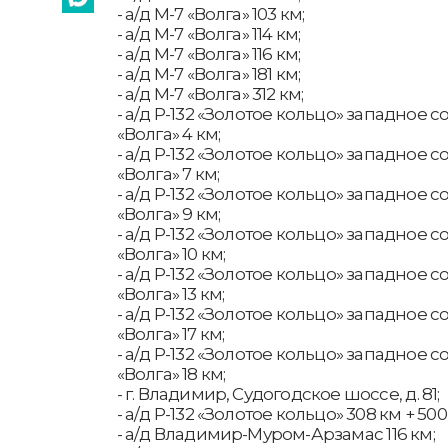
- а/д М-7 «Волга» 103 км;
- а/д М-7 «Волга» 114 км;
- а/д М-7 «Волга» 116 км;
- а/д М-7 «Волга» 181 км;
- а/д М-7 «Волга» 312 км;
- а/д Р-132 «Золотое кольцо» западное 
«Волга» 4 км;
- а/д Р-132 «Золотое кольцо» западное 
«Волга» 7 км;
- а/д Р-132 «Золотое кольцо» западное 
«Волга» 9 км;
- а/д Р-132 «Золотое кольцо» западное 
«Волга» 10 км;
- а/д Р-132 «Золотое кольцо» западное 
«Волга» 13 км;
- а/д Р-132 «Золотое кольцо» западное 
«Волга» 17 км;
- а/д Р-132 «Золотое кольцо» западное 
«Волга» 18 км;
- г. Владимир, Судогодское шоссе, д. 81;
- а/д Р-132 «Золотое кольцо» 308 км + 500
- а/д Владимир-Муром-Арзамас 116 км;