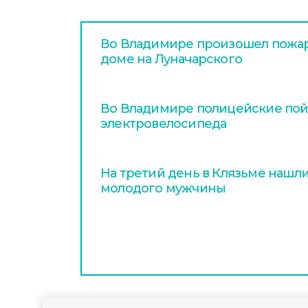
Во Владимире произошел пожа
доме на Луначарского
Во Владимире полицейские пой
электровелосипеда
На третий день в Клязьме нашл
молодого мужчины