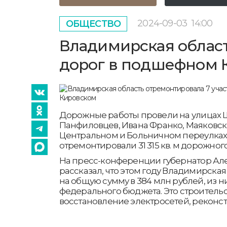
2024-09-03
14:00
ОБЩЕСТВО
Владимирская област
дорог в подшефном 
Дорожные работы провели на улицах 
Панфиловцев, Ивана Франко, Маяковско
Центральном и Больничном переулках.
отремонтировали 31 315 кв. м дорожног
На пресс-конференции губернатор Ал
рассказал, что этом году Владимирска
на общую сумму в 384 млн рублей, из н
федерального бюджета. Это строительс
восстановление электросетей, реконс