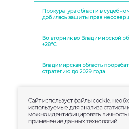
Прокуратура области в судебно
добилась защиты прав несовер
Во вторник во Владимирской об
+28°С
Владимирская область прораба
стратегию до 2029 года
Сайт использует файлы cookie, необ
используемые для анализа статисти
можно идентифицировать личность п
применение данных технологий