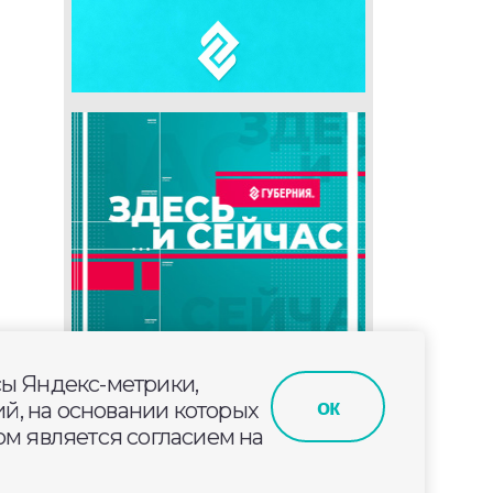
сы Яндекс-метрики,
ок
й, на основании которых
м является согласием на