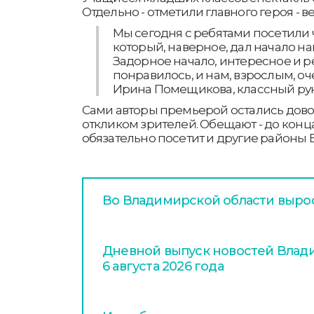
Отдельно - отметили главного героя - в
Мы сегодня с ребятами посетили 
который, наверное, дал начало на
Задорное начало, интересное и р
понравилось, и нам, взрослым, оч
Ирина Помещикова, классный рук
Сами авторы премьерой остались довол
откликом зрителей. Обещают - до конца
обязательно посетит и другие районы
Во Владимирской области вырос
Дневной выпуск новостей Влади
6 августа 2026 года