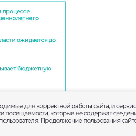
м процессе
шеннолетнего
ласти ожидается до
тывает бюджетную
ходимые для корректной работы сайта, и серви
ки посещаемости, которые не содержат сведени
ользователя. Продолжение пользования сайто