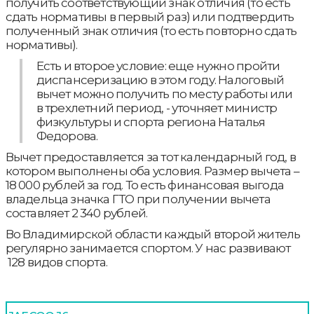
получить соответствующий знак отличия (то есть
сдать нормативы в первый раз) или подтвердить
полученный знак отличия (то есть повторно сдать
нормативы).
Есть и второе условие: еще нужно пройти
диспансеризацию в этом году. Налоговый
вычет можно получить по месту работы или
в трехлетний период, - уточняет министр
физкультуры и спорта региона Наталья
Федорова.
Вычет предоставляется за тот календарный год, в
котором выполнены оба условия. Размер вычета –
18 000 рублей за год. То есть финансовая выгода
владельца значка ГТО при получении вычета
составляет 2 340 рублей.
Во Владимирской области каждый второй житель
регулярно занимается спортом. У нас развивают
128 видов спорта.