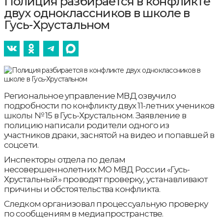
Полиция разбирается в конфликте
двух одноклассников в школе в
Гусь-Хрустальном
Региональное управление МВД озвучило
подробности по конфликту двух 11-летних учеников
школы № 15 в Гусь-Хрустальном. Заявление в
полицию написали родители одного из
участников драки, заснятой на видео и попавшей в
соцсети.
Инспекторы отдела по делам
несовершеннолетних МО МВД России «Гусь-
Хрустальный» проводят проверку, устанавливают
причины и обстоятельства конфликта.
Следком организовал процессуальную проверку
по сообщениям в медиапространстве.