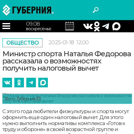
09.08
воскресенье
2025-01-18
12:00
ОБЩЕСТВО
Министр спорта Наталья Федорова
рассказала о возможностях
получить налоговый вычет
Фото: Губерния-33
С этого года любители физкультуры и спорта могут
оформить еще один налоговый вычет. Для этого
нужно выполнить нормативы комплекса «Готов к
труду и обороне» в своей возрастной группе и