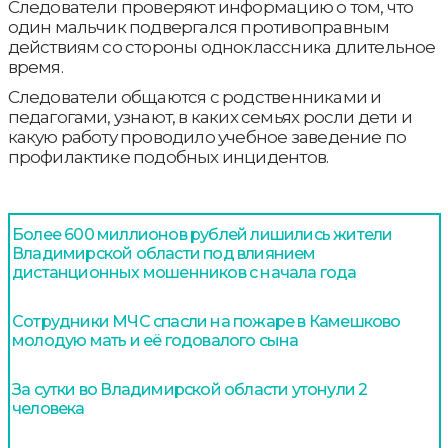
Следователи проверяют информацию о том, что
один мальчик подвергался противоправным
действиям со стороны одноклассника длительное
время.
Следователи общаются с родственниками и
педагогами, узнают, в каких семьях росли дети и
какую работу проводило учебное заведение по
профилактике подобных инцидентов.
Более 600 миллионов рублей лишились жители
Владимирской области под влиянием
дистанционных мошенников с начала года
Сотрудники МЧС спасли на пожаре в Камешково
молодую мать и её годовалого сына
За сутки во Владимирской области утонули 2
человека