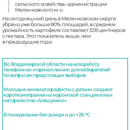
сельского хозяйства» администрации
Меленковского м. о.
На сегодняшний день в Меленковском округе
убрано уже больше 80% площадей, в среднем
урожайность картофеля составляет 328 центнеров
с гектара. Этот показатель выше, чем
в предыдущие годы.
Во Владимирской области начала работу
телефонная «горячая линия» для избирателей
по вопросам предстоящих выборов
Молодые кинематографисты с детьми создают
короткометражки на муромской станции юных
натуралистов «Алешунино»
В понедельник без дождя и до +26 °С