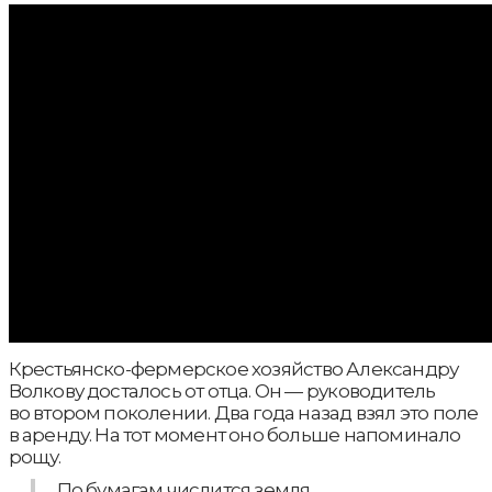
Крестьянско-фермерское хозяйство Александру
Волкову досталось от отца. Он — руководитель
во втором поколении. Два года назад взял это поле
в аренду. На тот момент оно больше напоминало
рощу.
По бумагам числится земля