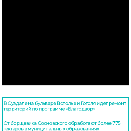
В Суздале на бульваре Всполье и Гоголя идет ремонт
территорий по программе «Благодвор»
От борщевика Сосновского обработают более 775
гектаров в муниципальных образованиях