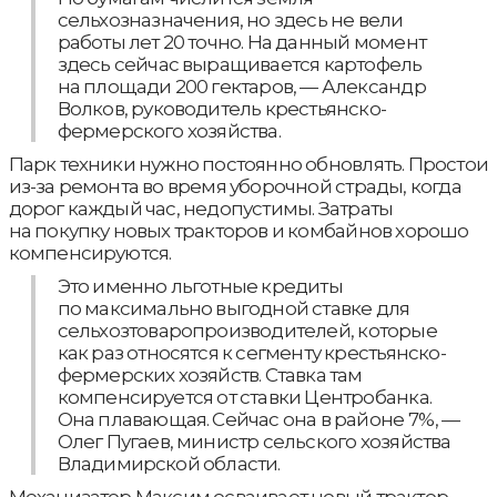
сельхозназначения, но здесь не вели
работы лет 20 точно. На данный момент
здесь сейчас выращивается картофель
на площади 200 гектаров, — Александр
Волков, руководитель крестьянско-
фермерского хозяйства.
Парк техники нужно постоянно обновлять. Простои
из-за ремонта во время уборочной страды, когда
дорог каждый час, недопустимы. Затраты
на покупку новых тракторов и комбайнов хорошо
компенсируются.
Это именно льготные кредиты
по максимально выгодной ставке для
сельхозтоваропроизводителей, которые
как раз относятся к сегменту крестьянско-
фермерских хозяйств. Ставка там
компенсируется от ставки Центробанка.
Она плавающая. Сейчас она в районе 7%, —
Олег Пугаев, министр сельского хозяйства
Владимирской области.