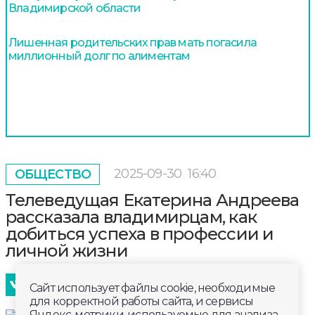
Владимирской области
Лишенная родительских прав мать погасила
миллионный долг по алиментам
2025-09-30
16:40
ОБЩЕСТВО
Телеведущая Екатерина Андреева
рассказала владимирцам, как
добиться успеха в профессии и
личной жизни
Сайт использует файлы cookie, необходимые
для корректной работы сайта, и сервисы
Яндекс-метрики, используемые для анализа