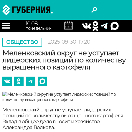
10.08
понедельник
2025-09-30
17:20
ОБЩЕСТВО
Меленковский округ не уступает
лидерских позиций по количеству
выращенного картофеля
Меленковский округ не уступает лидерских
позиций по количеству выращенного картофеля.
Вклад в общее дело вносит и хозяйство
Александра Волкова.