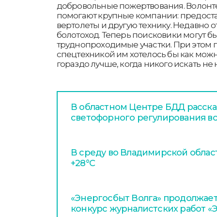
добровольные пожертвования. Волонт
помогают крупные компании: предоста
вертолеты и другую технику. Недавно 
болотоход. Теперь поисковики могут б
труднопроходимые участки. При этом 
спецтехникой им хотелось бы как можн
гораздо лучше, когда никого искать не 
В областном Центре БДД расска
светофорного регулирования в
В среду во Владимирской облас
+28°С
«Энергосбыт Волга» продолжает
конкурс журналистских работ «