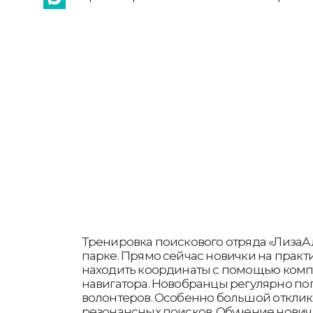
Тренировка поискового отряда «ЛизаА
парке. Прямо сейчас новички на практи
находить координаты с помощью компа
навигатора. Новобранцы регулярно п
волонтеров. Особенно большой отклик
резонансных поисков. Обучение нови