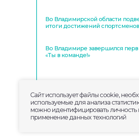
Во Владимирской области подв
итоги достижений спортсменов
Во Владимире завершился перв
«Ты в команде!»
Сайт использует файлы cookie, необ
используемые для анализа статисти
можно идентифицировать личность п
применение данных технологий