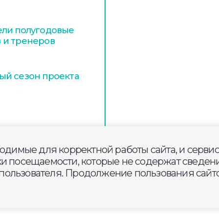
ели полугодовые
 и тренеров
ый сезон проекта
ходимые для корректной работы сайта, и серви
ки посещаемости, которые не содержат сведени
ользователя. Продолжение пользования сайто