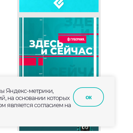
сы Яндекс-метрики,
ок
й, на основании которых
м является согласием на